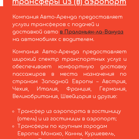
трансферы из (в) аэропорт
Компания Авто-Аренда предоставляет
услуги трансферов с подачей и
доставкой авто
в Пралоньян-ла-Вануаз
на автомобилях с водителем.
Компания Авто-Аренда предоставляет
широкий спектр транспортных услуг и
обеспечивает комфортную доставку
пассажиров в места назначения по
странам Западной Европы – Австрия,
Чехия, Италия, Франция, Германия,
Великобритания, Швейцария и другие:
Трансфер из аэропорта в гостиницу
(отель) и из гостиницы в аэропорт;
Трансферы по крупным городам
Европы: Монако, Канны, Куршевель,