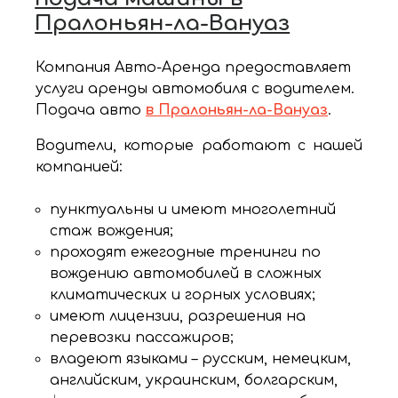
Пралоньян-ла-Вануаз
Компания Авто-Аренда предоставляет
услуги аренды автомобиля с водителем.
Подача авто
в Пралоньян-ла-Вануаз
.
Водители, которые работают с нашей
компанией:
пунктуальны и имеют многолетний
стаж вождения;
проходят ежегодные тренинги по
вождению автомобилей в сложных
климатических и горных условиях;
имеют лицензии, разрешения на
перевозки пассажиров;
владеют языками – русским, немецким,
английским, украинским, болгарским,