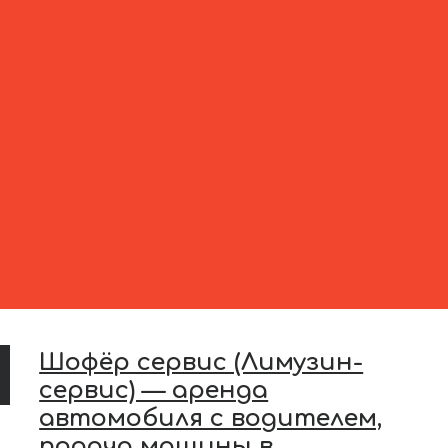
Шофёр сервис (Лимузин-
сервис) — аренда
автомобиля с водителем,
подача машины в