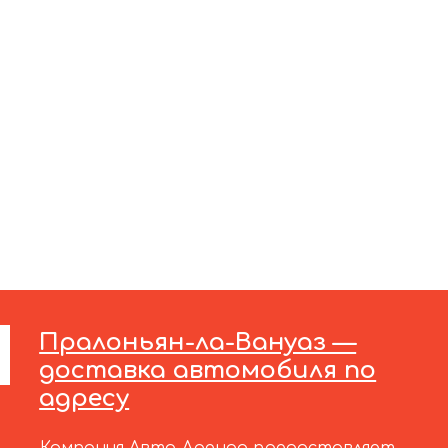
Пралоньян-ла-Вануаз —
доставка автомобиля по
адресу