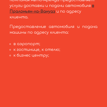
Компания Авто-Аренда предоставляет
услуги доставки и подачи автомобиля
в
Пралоньян-ла-Вануаз
и по адресу
клиента.
Предоставление автомобиля и подача
машины по адресу клиента:
в аэропорт;
к гостинице, к отелю;
к бизнес центру;