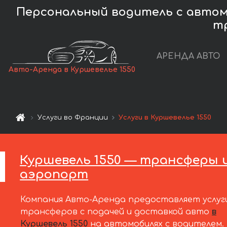
Персональный водитель с автомо
т
АРЕНДА АВТО
Авто-Аренда в Куршевелье 1550
Услуги во Франции
Услуги в Куршевелье 1550
Куршевель 1550 — трансферы из
аэропорт
Компания Авто-Аренда предоставляет услуг
трансферов с подачей и доставкой авто
в
Куршевель 1550
на автомобилях с водителем.