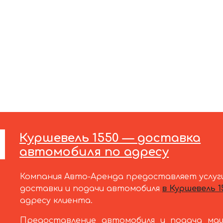
Куршевель 1550 — доставка
автомобиля по адресу
Компания Авто-Аренда предоставляет услуг
доставки и подачи автомобиля
в Куршевель 1
адресу клиента.
Предоставление автомобиля и подача ма