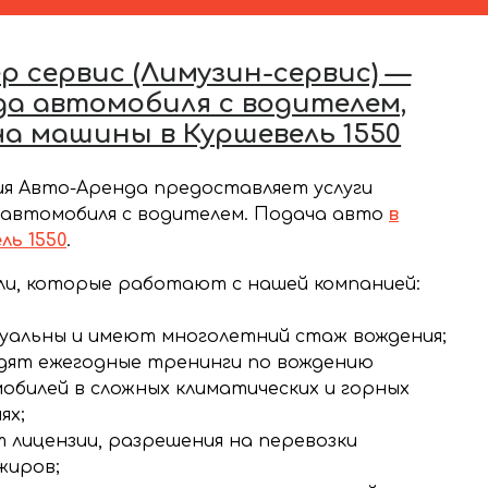
 сервис (Лимузин-сервис) —
да автомобиля с водителем,
ча машины в Куршевель 1550
я Авто-Аренда предоставляет услуги
автомобиля с водителем. Подача авто
в
ль 1550
.
и, которые работают с нашей компанией:
уальны и имеют многолетний стаж вождения;
дят ежегодные тренинги по вождению
обилей в сложных климатических и горных
ях;
 лицензии, разрешения на перевозки
жиров;