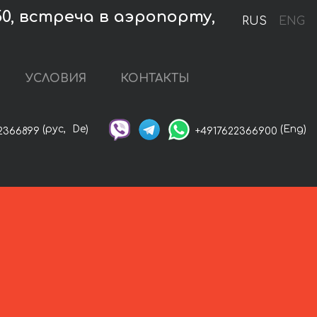
0, встреча в аэропорту,
RUS
ENG
УСЛОВИЯ
КОНТАКТЫ
(рус,
De)
(Eng)
2366899
+4917622366900