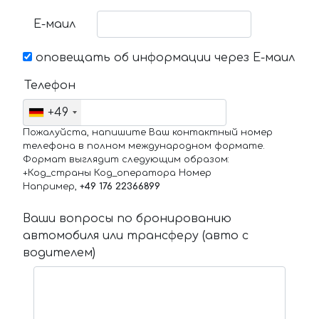
Е-маил
оповещать об информации через Е-маил
Телефон
+49
Пожалуйста, напишите Ваш контактный номер
телефона в полном международном формате.
Формат выглядит следующим образом:
+Код_страны Код_оператора Номер
Например,
+49 176 22366899
Ваши вопросы по бронированию
автомобиля или трансферу (авто с
водителем)