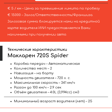
€ 5 / км – Цена за превышение лимита по пробегу
€ 15000 – Залог/Ответственность/Франшиза.
Залоговая сумма блокируется нами на кредитной
карте водителя ИЛИ предоставляется Вами
наличными при получении авто.
Технические характеристики
Макларен 720S Spider
Коробка передач – Автоматическая
Количество мест – 2
Навигация – на борту
Мощность двигателя – 720 л. с.
Максимальная скорость – 341 км/ч
Разгон до 100 км/ч – 2.9 сек
Объём двигателя – 4.0L (3,994cc) см3
Минимальный возраст водителя (лет) – 25