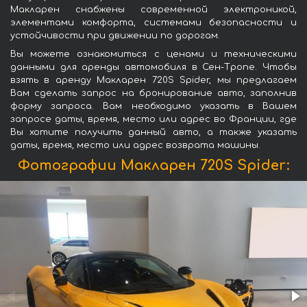
Макларен снабжены современной электроникой,
элементами комфорта, системами безопасности и
устойчивости при движении по дорогам.
Вы можете ознакомиться с ценами и техническими
данными для аренды автомобиля в Сен-Тропе. Чтобы
взять в аренду Макларен 720S Spider, мы предлагаем
Вам сделать запрос на бронирование авто, заполнив
форму запроса. Вам необходимо указать в Вашем
запросе даты, время, место или адрес во Франции, где
Вы хотите получить данный авто, а также указать
даты, время, место или адрес возврата машины.
Фотографии Макларен 720S Spider: