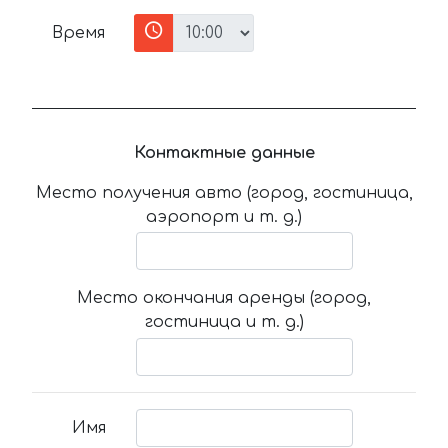
Время
Контактные данные
Место получения авто (город, гостиница,
аэропорт и т. д.)
Место окончания аренды (город,
гостиница и т. д.)
Имя