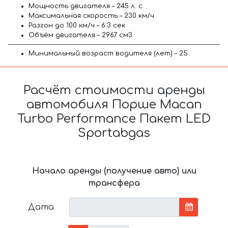
Мощность двигателя – 245 л. с.
Максимальная скорость – 230 км/ч
Разгон до 100 км/ч – 6.3 сек
Объём двигателя – 2967 см3
Минимальный возраст водителя (лет) – 25
Расчёт стоимости аренды
автомобиля Порше Macan
Turbo Performance Пакет LED
Sportabgas
Начало аренды (получение авто) или
трансфера
Дата