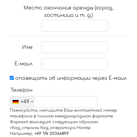
Место окончания аренды (город,
гостиница и т. д.)
Имя
Е-маил
оповещать об информации через Е-маил
Телефон
+49
Пожалуйста, напишите Ваш контактный номер
телефона в полном международном формате.
Формат выглядит следующим образом:
+Код_страны Код_оператора Номер
Например,
+49 176 22366899