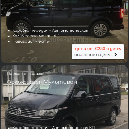
Коробка передач – Автоматическая
Количество мест – 6+1
Навигация – есть
цена от €250 в день
описание и цены
Прокат в Париже
Фольксваген Мультиван
Коробка передач – Автоматическая КП