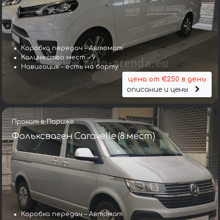
Коробка передач – Автомат
Количество мест – 9
Навигация – есть на борту
цена от €250 в день
описание и цены
Прокат в Париже
Фольксваген Caravelle (8 мест)
Коробка передач – Автомат