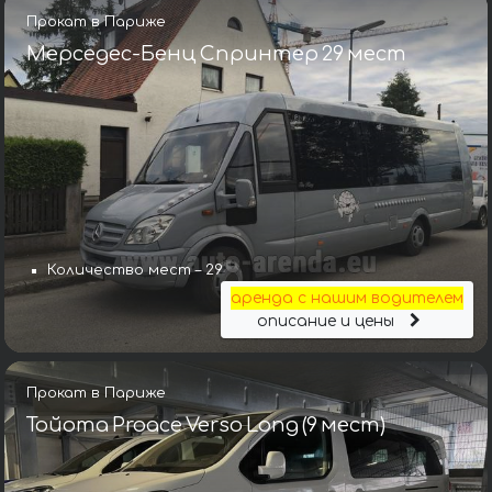
Прокат в Париже
Мерседес-Бенц Спринтер 29 мест
Количество мест – 29
аренда с нашим водителем
описание и цены
Прокат в Париже
Тойота Proace Verso Long (9 мест)