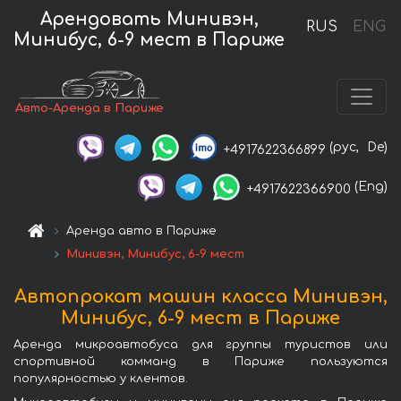
Арендовать Минивэн,
RUS
ENG
Минибус, 6-9 мест в Париже
Авто-Аренда в Париже
(рус,
De)
+4917622366899
(Eng)
+4917622366900
Аренда авто в Париже
Минивэн, Минибус, 6-9 мест
Автопрокат машин класса Минивэн,
Минибус, 6-9 мест в Париже
Аренда микроавтобуса для группы туристов или
спортивной комманд в Париже пользуются
популярностью у клентов.