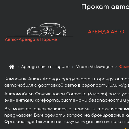
Прокат авто 
АРЕНДА АВТО
Авто-Аренда в Париже
Аренда авто в Париже
Марка Volkswagen
Фоль
Компания Авто-Аренда предлагает в аренду автомо
автомобиля с доставкой авто в аэропорты или ж/д в
Автомобиль Фольксваген Caravelle (8 мест) пользу
элементами комфорта, системами безопасности и у
Вы можете ознакомиться с ценами и техническими
предлагаем Вам сделать запрос на бронирование ав
Франции, где Вы хотите получить данный авто, а та