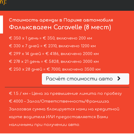
):
Стоимость аренды в Париже автомобиля
Фольксваген
Caravelle (8 мест)
€ 350 х 1 день = € 350, включено 200 км
€ 330 х 7 дней = € 2310, включено 1200 км
€ 299 х 14 дней = € 4186, включено 2000 км
€ 278 х 21 день = € 5828, включено 3000 км
€ 250 х 28 дней = € 7000, включено 3500 км
Расчёт стоимости авто
€ 1.5 / км – Цена за превышение лимита по пробегу
€ 4000 – Залог/Ответственность/Франшиза.
Залоговая сумма блокируется нами на кредитной
карте водителя ИЛИ предоставляется Вами
наличными при получении авто.