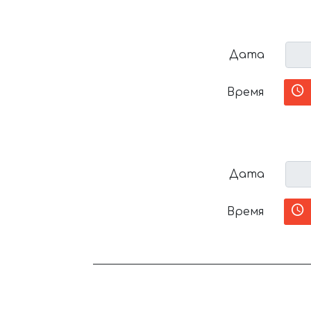
Дата
Время
Дата
Время