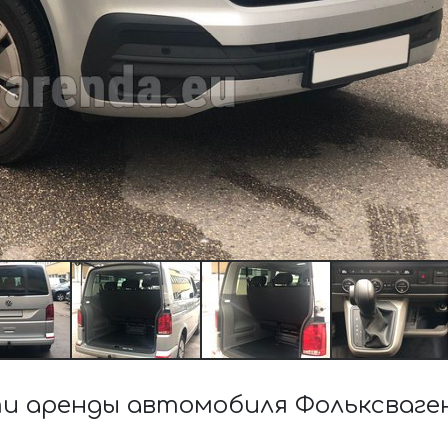
 аренды автомобиля Фольксваген C