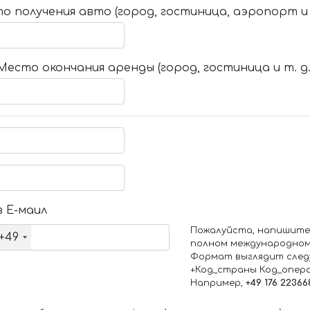
о получения авто (город, гостиница, аэропорт и т
Место окончания аренды (город, гостиница и т. д.
 Е-маил
Пожалуйста, напишите
+49
полном международном
Формат выглядит след
+Код_страны Код_опер
Например,
+49 176 22366