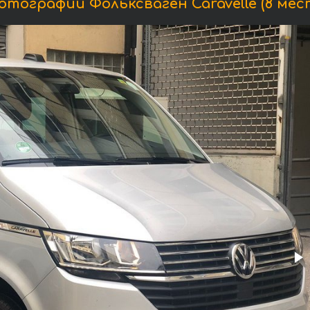
отографии Фольксваген Caravelle (8 мест