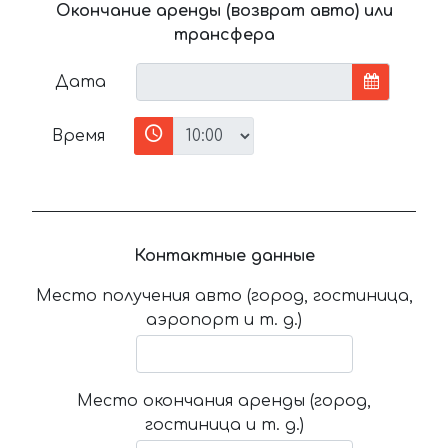
Окончание аренды (возврат авто) или
трансфера
Дата
Время
Контактные данные
Место получения авто (город, гостиница,
аэропорт и т. д.)
Место окончания аренды (город,
гостиница и т. д.)