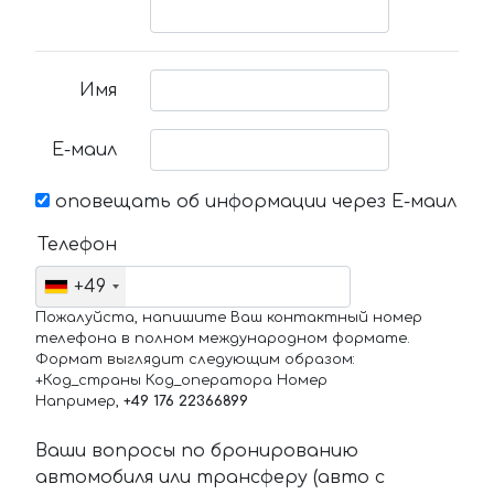
Имя
Е-маил
оповещать об информации через Е-маил
Телефон
+49
Пожалуйста, напишите Ваш контактный номер
телефона в полном международном формате.
Формат выглядит следующим образом:
+Код_страны Код_оператора Номер
Например,
+49 176 22366899
Ваши вопросы по бронированию
автомобиля или трансферу (авто с