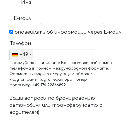
Имя
Е-маил
оповещать об информации через Е-маил
Телефон
+49
Пожалуйста, напишите Ваш контактный номер
телефона в полном международном формате.
Формат выглядит следующим образом:
+Код_страны Код_оператора Номер
Например,
+49 176 22366899
Ваши вопросы по бронированию
автомобиля или трансферу (авто с
водителем)