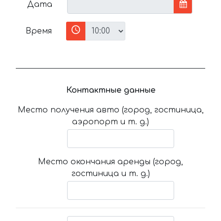
Дата
Время
Контактные данные
Место получения авто (город, гостиница,
аэропорт и т. д.)
Место окончания аренды (город,
гостиница и т. д.)