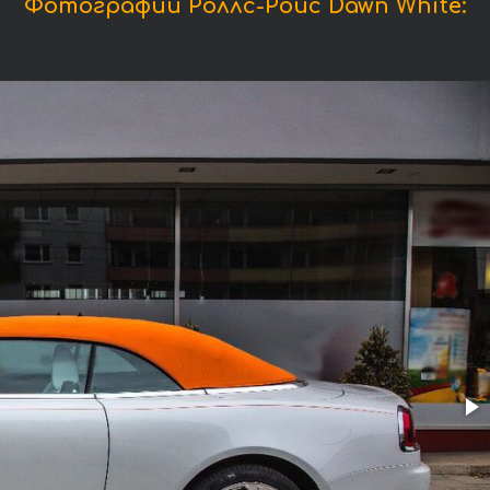
Фотографии Роллс-Ройс Dawn White: