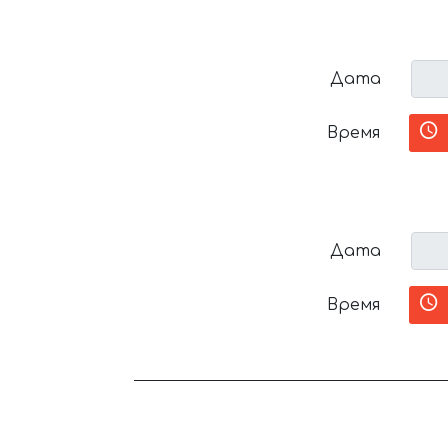
Дата
Время
Дата
Время