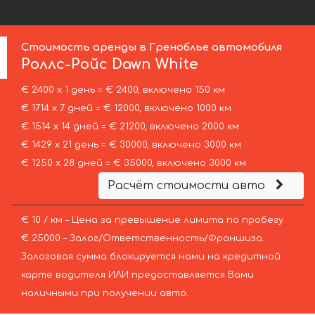
Стоимость аренды в Греноблье автомобиля
Роллс-Ройс
Dawn White
€ 2400 х 1 день = € 2400, включено 150 км
€ 1714 х 7 дней = € 12000, включено 1000 км
€ 1514 х 14 дней = € 21200, включено 2000 км
€ 1429 х 21 день = € 30000, включено 3000 км
€ 1250 х 28 дней = € 35000, включено 3000 км
Расчёт стоимости авто
€ 10 / км – Цена за превышение лимита по пробегу
€ 25000 – Залог/Ответственность/Франшиза.
Залоговая сумма блокируется нами на кредитной
карте водителя ИЛИ предоставляется Вами
наличными при получении авто.