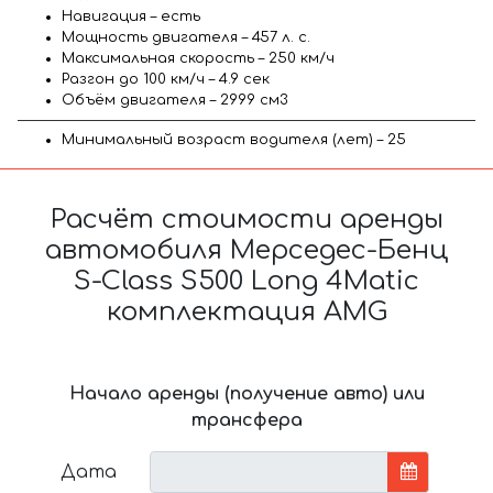
Навигация – есть
Мощность двигателя – 457 л. с.
Максимальная скорость – 250 км/ч
Разгон до 100 км/ч – 4.9 сек
Объём двигателя – 2999 см3
Минимальный возраст водителя (лет) – 25
Расчёт стоимости аренды
автомобиля Мерседес-Бенц
S-Class S500 Long 4Matic
комплектация AMG
Начало аренды (получение авто) или
трансфера
Дата