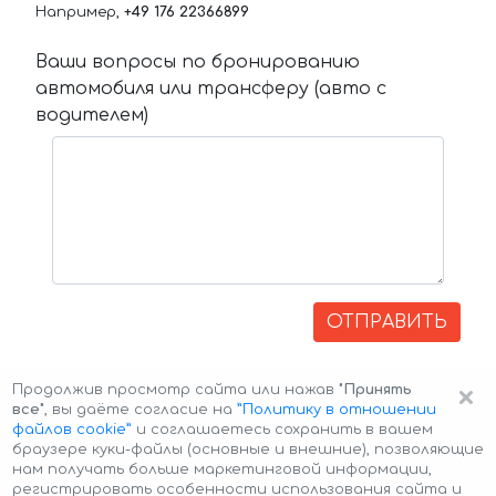
Например,
+49 176 22366899
Ваши вопросы по бронированию
автомобиля или трансферу (авто с
водителем)
ОТПРАВИТЬ
×
Продолжив просмотр сайта или нажав
"Принять
все"
, вы даёте согласие на
”Политику в отношении
файлов cookie”
и соглашаетесь сохранить в вашем
браузере куки-файлы (основные и внешние), позволяющие
нам получать больше маркетинговой информации,
регистрировать особенности использования сайта и