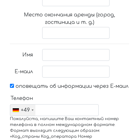
Место окончания аренды (город,
гостиница и т. д.)
Имя
Е-маил
оповещать об информации через Е-маил
Телефон
+49
Пожалуйста, напишите Ваш контактный номер
телефона в полном международном формате.
Формат выглядит следующим образом:
+Код_страны Код_оператора Номер