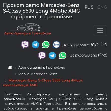
Прокат авто Mercedes-Benz
RUS
ENG
S-Class S500 Long 4Matic AMG
equipment в Греноблье
Авто-Аренда в Греноблье
(рус,
De)
+4917622366899
(Eng)
+4917622366900
Аренда авто в Греноблье
Марка Mercedes-Benz
Мерседес-Бенц S-Class S500 Long 4Matic
комплектация AMG
Компания Авто-Аренда предлагает в аренду
автомобиль Мерседес-Бенц S-Class S500 Long 4Matic
комплектация AMG в Греноблье. Вы можете заказать и
забронировать аренду в Греноблье автомобиля с