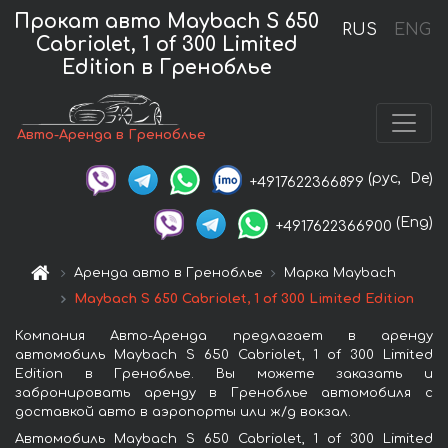
Прокат авто Maybach S 650
RUS
ENG
Cabriolet, 1 of 300 Limited
Edition в Греноблье
Авто-Аренда в Греноблье
(рус,
De)
+4917622366899
(Eng)
+4917622366900
Аренда авто в Греноблье
Марка Maybach
Maybach S 650 Cabriolet, 1 of 300 Limited Edition
Компания Авто-Аренда предлагает в аренду
автомобиль Maybach S 650 Cabriolet, 1 of 300 Limited
Edition в Греноблье. Вы можете заказать и
забронировать аренду в Греноблье автомобиля с
доставкой авто в аэропорты или ж/д вокзал.
Автомобиль Maybach S 650 Cabriolet, 1 of 300 Limited