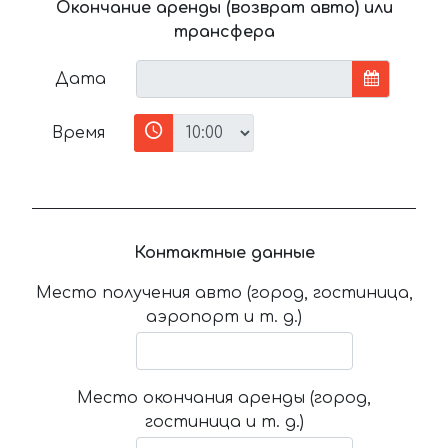
Окончание аренды (возврат авто) или
трансфера
Дата
Время
Контактные данные
Место получения авто (город, гостиница,
аэропорт и т. д.)
Место окончания аренды (город,
гостиница и т. д.)