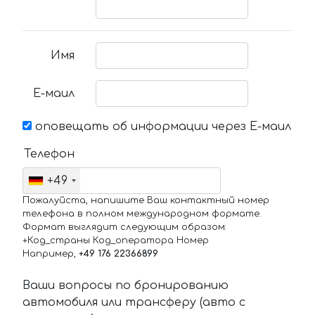
Имя
Е-маил
оповещать об информации через Е-маил
Телефон
+49
Пожалуйста, напишите Ваш контактный номер
телефона в полном международном формате.
Формат выглядит следующим образом:
+Код_страны Код_оператора Номер
Например,
+49 176 22366899
Ваши вопросы по бронированию
автомобиля или трансферу (авто с