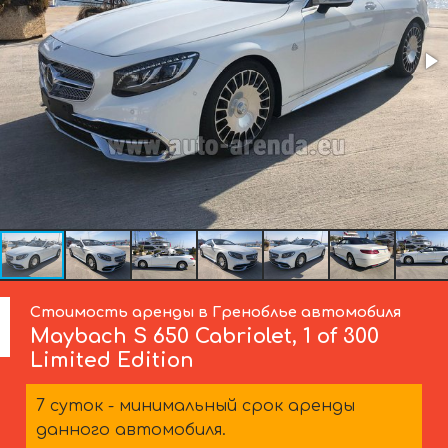
Стоимость аренды в Греноблье автомобиля
Maybach
S 650 Cabriolet, 1 of 300
Limited Edition
7 суток - минимальный срок аренды
данного автомобиля.