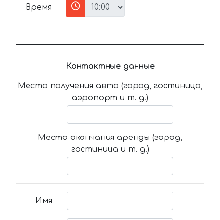
Время
Контактные данные
Место получения авто (город, гостиница,
аэропорт и т. д.)
Место окончания аренды (город,
гостиница и т. д.)
Имя