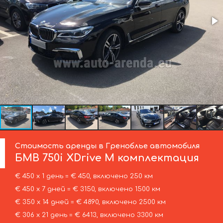
Стоимость аренды в Греноблье автомобиля
БМВ
750i XDrive M комплектация
€ 450 х 1 день = € 450, включено 250 км
€ 450 х 7 дней = € 3150, включено 1500 км
€ 350 х 14 дней = € 4890, включено 2500 км
€ 306 х 21 день = € 6413, включено 3300 км