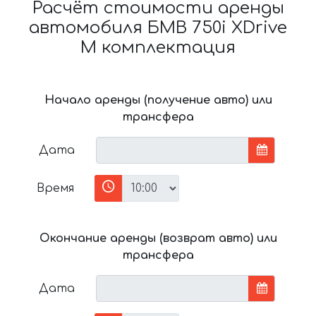
Расчёт стоимости аренды
автомобиля БМВ 750i XDrive
M комплектация
Начало аренды (получение авто) или
трансфера
Дата
Время
Окончание аренды (возврат авто) или
трансфера
Дата