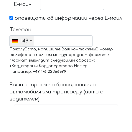
Е-маил
оповещать об информации через Е-маил
Телефон
+49
Пожалуйста, напишите Ваш контактный номер
телефона в полном международном формате.
Формат выглядит следующим образом:
+Код_страны Код_оператора Номер
Например,
+49 176 22366899
Ваши вопросы по бронированию
автомобиля или трансферу (авто с
водителем)