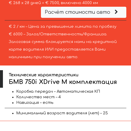
€ 268 х 28 дней = € 7500, включено 4000 км
Расчёт стоимости авто
€ 2 / км – Цена за превышение лимита по пробегу
€ 6000 – Залог/Ответственность/Франшиза.
Залоговая сумма блокируется нами на кредитной
карте водителя ИЛИ предоставляется Вами
наличными при получении авто.
Технические характеристики
БМВ 750i XDrive M комплектация
Коробка передач – Автоматическая КП
Количество мест – 4
Навигация – есть
Минимальный возраст водителя (лет) – 25