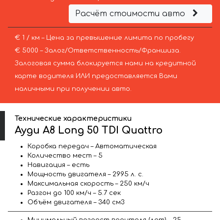
Расчёт стоимости авто
€ 1 / км – Цена за превышение лимита по пробегу
€ 5000 – Залог/Ответственность/Франшиза.
Залоговая сумма блокируется нами на кредитной
карте водителя ИЛИ предоставляется Вами
наличными при получении авто.
Технические характеристики
Ауди A8 Long 50 TDI Quattro
Коробка передач – Автоматическая
Количество мест – 5
Навигация – есть
Мощность двигателя – 2995 л. с.
Максимальная скорость – 250 км/ч
Разгон до 100 км/ч – 5.7 сек
Объём двигателя – 340 см3