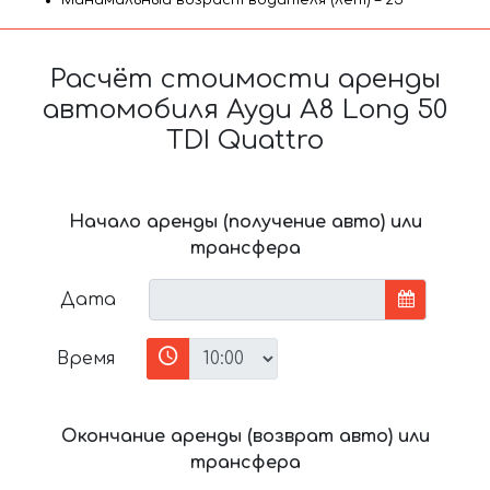
Минимальный возраст водителя (лет) – 25
Расчёт стоимости аренды
автомобиля Ауди A8 Long 50
TDI Quattro
Начало аренды (получение авто) или
трансфера
Дата
Время
Окончание аренды (возврат авто) или
трансфера