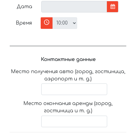
Дата
Время
Контактные данные
Место получения авто (город, гостиница,
аэропорт и т. д.)
Место окончания аренды (город,
гостиница и т. д.)