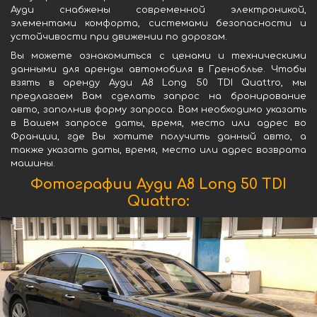
Ауди снабжены современной электроникой,
элементами комфорта, системами безопасности и
устойчивости при движении по дорогам.
Вы можете ознакомиться с ценами и техническими
данными для аренды автомобиля в Греноблье. Чтобы
взять в аренду Ауди A8 Long 50 TDI Quattro, мы
предлагаем Вам сделать запрос на бронирование
авто, заполнив форму запроса. Вам необходимо указать
в Вашем запросе даты, время, место или адрес во
Франции, где Вы хотите получить данный авто, а
также указать даты, время, место или адрес возврата
машины.
Фотографии Ауди A8 Long 50 TDI
Quattro: