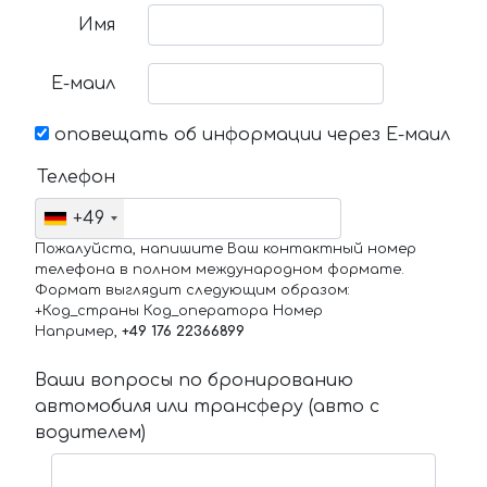
Имя
Е-маил
оповещать об информации через Е-маил
Телефон
+49
Пожалуйста, напишите Ваш контактный номер
телефона в полном международном формате.
Формат выглядит следующим образом:
+Код_страны Код_оператора Номер
Например,
+49 176 22366899
Ваши вопросы по бронированию
автомобиля или трансферу (авто с
водителем)