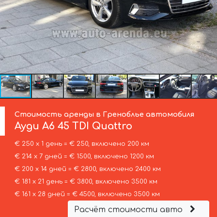
Стоимость аренды в Греноблье автомобиля
Ауди
A6 45 TDI Quattro
€ 250 х 1 день = € 250, включено 200 км
€ 214 х 7 дней = € 1500, включено 1200 км
€ 200 х 14 дней = € 2800, включено 2400 км
€ 181 х 21 день = € 3800, включено 3500 км
€ 161 х 28 дней = € 4500, включено 3500 км
Расчёт стоимости авто