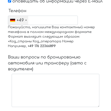
оповещать об информации через Е-маил
Телефон
+49
Пожалуйста, напишите Ваш контактный номер
телефона в полном международном формате.
Формат выглядит следующим образом:
+Код_страны Код_оператора Номер
Например,
+49 176 22366899
Ваши вопросы по бронированию
автомобиля или трансферу (авто с
водителем)