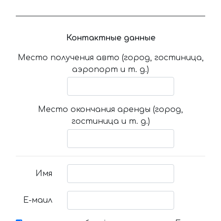
Контактные данные
Место получения авто (город, гостиница,
аэропорт и т. д.)
Место окончания аренды (город,
гостиница и т. д.)
Имя
Е-маил