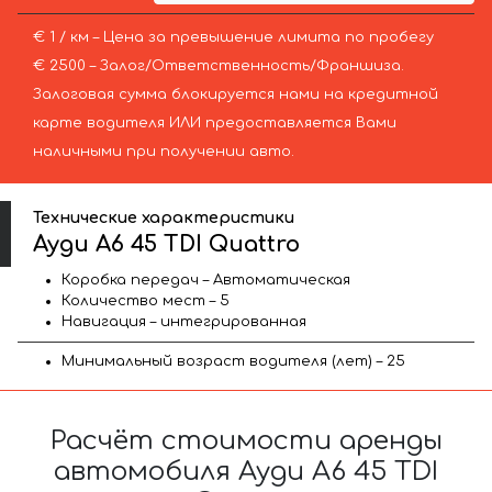
€ 1 / км – Цена за превышение лимита по пробегу
€ 2500 – Залог/Ответственность/Франшиза.
Залоговая сумма блокируется нами на кредитной
карте водителя ИЛИ предоставляется Вами
наличными при получении авто.
Технические характеристики
Ауди A6 45 TDI Quattro
Коробка передач – Автоматическая
Количество мест – 5
Навигация – интегрированная
Минимальный возраст водителя (лет) – 25
Расчёт стоимости аренды
автомобиля Ауди A6 45 TDI