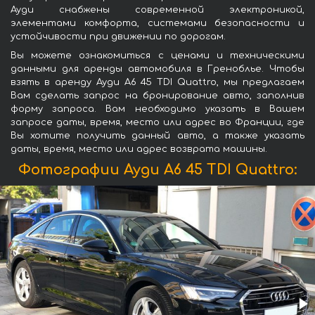
Ауди снабжены современной электроникой,
элементами комфорта, системами безопасности и
устойчивости при движении по дорогам.
Вы можете ознакомиться с ценами и техническими
данными для аренды автомобиля в Греноблье. Чтобы
взять в аренду Ауди A6 45 TDI Quattro, мы предлагаем
Вам сделать запрос на бронирование авто, заполнив
форму запроса. Вам необходимо указать в Вашем
запросе даты, время, место или адрес во Франции, где
Вы хотите получить данный авто, а также указать
даты, время, место или адрес возврата машины.
Фотографии Ауди A6 45 TDI Quattro: