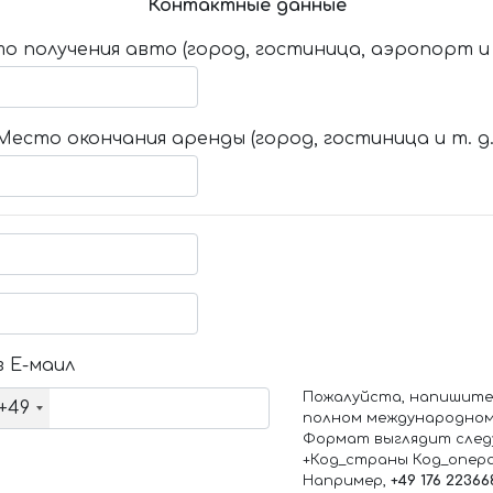
Контактные данные
о получения авто (город, гостиница, аэропорт и т
Место окончания аренды (город, гостиница и т. д.
 Е-маил
Пожалуйста, напишите
+49
полном международном
Формат выглядит след
+Код_страны Код_опер
Например,
+49 176 22366