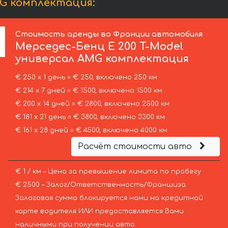
G комплектация:
Стоимость аренды во Франции автомобиля
Мерседес-Бенц
E 200 T-Model
универсал AMG комплектация
€ 250 х 1 день = € 250, включено 250 км
€ 214 х 7 дней = € 1500, включено 1500 км
€ 200 х 14 дней = € 2800, включено 2500 км
€ 181 х 21 день = € 3800, включено 3300 км
€ 161 х 28 дней = € 4500, включено 4000 км
Расчёт стоимости авто
€ 1 / км – Цена за превышение лимита по пробегу
€ 2500 – Залог/Ответственность/Франшиза.
Залоговая сумма блокируется нами на кредитной
карте водителя ИЛИ предоставляется Вами
наличными при получении авто.