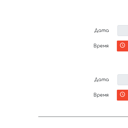
Дата
Время
Дата
Время