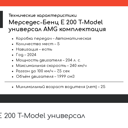
Технические характеристики
Мерседес-Бенц E 200 T-Model
универсал AMG комплектация
Коробка передач – Автоматическая
Количество мест – 5
Навигация – есть
Год – 2024
Мощность двигателя – 204 л. с.
Максимальная скорость – 240 км/ч
Разгон до 100 км/ч – 7,5 сек
Объём двигателя – 1.999 см3
Минимальный возраст водителя (лет) – 25
200 T-Model универсал