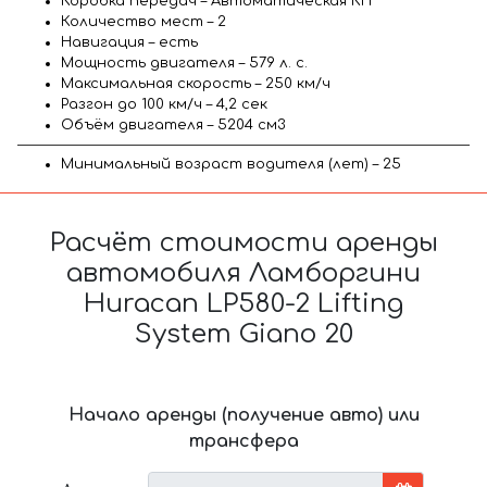
Коробка передач – Автоматическая КП
Количество мест – 2
Навигация – есть
Мощность двигателя – 579 л. с.
Максимальная скорость – 250 км/ч
Разгон до 100 км/ч – 4,2 сек
Объём двигателя – 5204 см3
Минимальный возраст водителя (лет) – 25
Расчёт стоимости аренды
автомобиля Ламборгини
Huracan LP580-2 Lifting
System Giano 20
Начало аренды (получение авто) или
трансфера