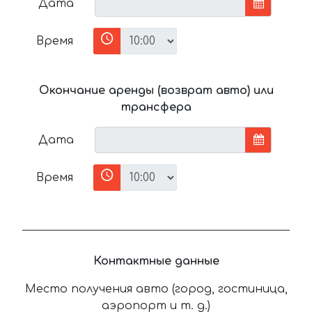
Дата
Время
Окончание аренды (возврат авто) или
трансфера
Дата
Время
Контактные данные
Место получения авто (город, гостиница,
аэропорт и т. д.)