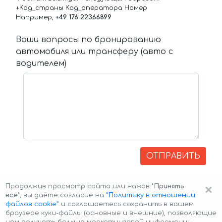
+Код_страны Код_оператора Номер
Например,
+49 176 22366899
Ваши вопросы по бронированию
автомобиля или трансферу (авто с
водителем)
ОТПРАВИТЬ
×
Продолжив просмотр сайта или нажав
"Принять
все"
, вы даёте согласие на
”Политику в отношении
файлов cookie”
и соглашаетесь сохранить в вашем
браузере куки-файлы (основные и внешние), позволяющие