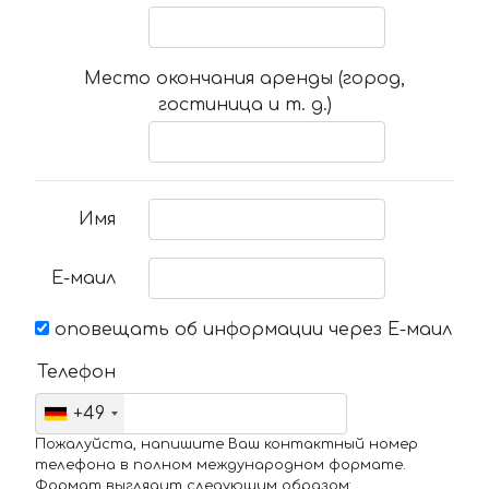
Место окончания аренды (город,
гостиница и т. д.)
Имя
Е-маил
оповещать об информации через Е-маил
Телефон
+49
Пожалуйста, напишите Ваш контактный номер
телефона в полном международном формате.
Формат выглядит следующим образом: