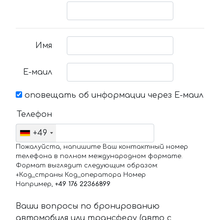
Имя
Е-маил
оповещать об информации через Е-маил
Телефон
+49
Пожалуйста, напишите Ваш контактный номер
телефона в полном международном формате.
Формат выглядит следующим образом:
+Код_страны Код_оператора Номер
Например,
+49 176 22366899
Ваши вопросы по бронированию
автомобиля или трансферу (авто с