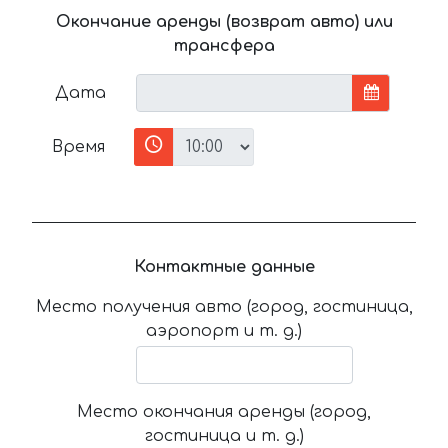
Окончание аренды (возврат авто) или
трансфера
Дата
Время
Контактные данные
Место получения авто (город, гостиница,
аэропорт и т. д.)
Место окончания аренды (город,
гостиница и т. д.)