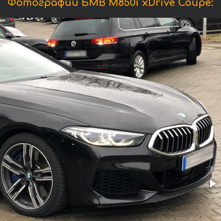
Фотографии БМВ M850i xDrive Coupe: