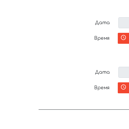
Дата
Время
Дата
Время