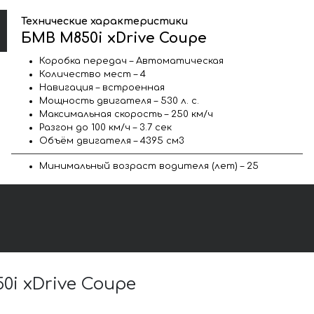
Технические характеристики
БМВ M850i xDrive Coupe
Коробка передач – Автоматическая
Количество мест – 4
Навигация – встроенная
Мощность двигателя – 530 л. с.
Максимальная скорость – 250 км/ч
Разгон до 100 км/ч – 3.7 сек
Объём двигателя – 4395 см3
Минимальный возраст водителя (лет) – 25
i xDrive Coupe