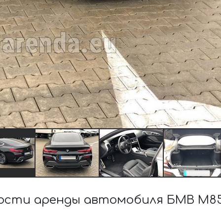
сти аренды автомобиля БМВ M850