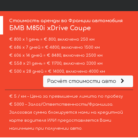
Стоимость аренды во Франции автомобиля
БМВ
M850i xDrive Coupe
€ 800 х 1 день = € 800, включено 250 км
€ 686 х 7 дней = € 4800, включено 1500 км
€ 606 х 14 дней = € 8480, включено 2500 км
€ 558 х 21 день = € 11700, включено 3300 км
€ 500 х 28 дней = € 14000, включено 4000 км
Расчёт стоимости авто
€ 5 / км – Цена за превышение лимита по пробегу
€ 5000 – Залог/Ответственность/Франшиза.
Залоговая сумма блокируется нами на кредитной
карте водителя ИЛИ предоставляется Вами
наличными при получении авто.