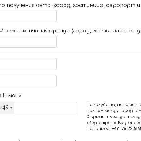
о получения авто (город, гостиница, аэропорт и т
Место окончания аренды (город, гостиница и т. д.
 Е-маил
Пожалуйста, напишите
+49
полном международном
Формат выглядит след
+Код_страны Код_опер
Например,
+49 176 22366