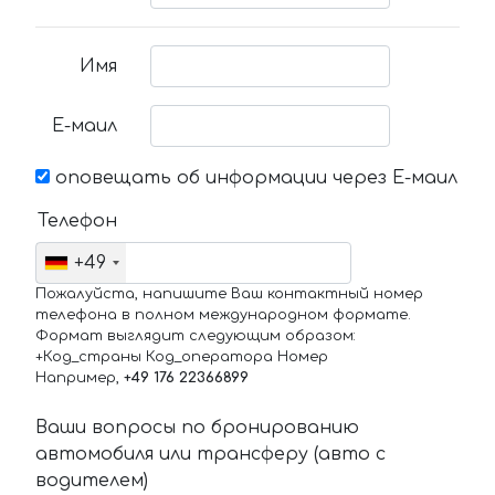
Имя
Е-маил
оповещать об информации через Е-маил
Телефон
+49
Пожалуйста, напишите Ваш контактный номер
телефона в полном международном формате.
Формат выглядит следующим образом:
+Код_страны Код_оператора Номер
Например,
+49 176 22366899
Ваши вопросы по бронированию
автомобиля или трансферу (авто с
водителем)