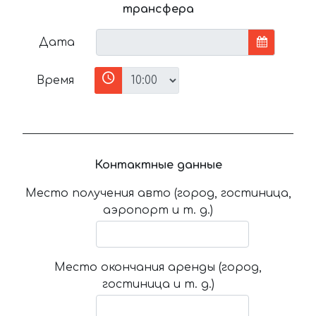
трансфера
Дата
Время
Контактные данные
Место получения авто (город, гостиница,
аэропорт и т. д.)
Место окончания аренды (город,
гостиница и т. д.)