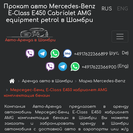
Прокат авто Mercedes-Benz
RUS
ENG
E-Class E450 Cabriolet AMG
equipment petrol в Шамбри
Авто-Аренда в Шамбри
(рус,
De)
+4917622366899
(Eng)
+4917622366900
Аренда авто в Шамбри
Марка Mercedes-Benz
Мерседес-Бенц E-Class E450 кабриолет AMG
комплектация бензин
Компания Авто-Аренда предлагает в аренду
автомобиль Мерседес-Бенц E-Class E450 кабриолет
AMG комплектация бензин в Шамбри. Вы можете
заказать и забронировать аренду в Шамбри
автомобиля с доставкой авто в аэропорты или ж/д