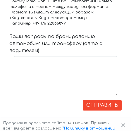
Пожалуйста, напишите Ваш контактный номер
телефона в полном международном формате.
Формат выглядит следующим образом:
+Код_страны Код_оператора Номер
Например,
+49 176 22366899
Ваши вопросы по бронированию
автомобиля или трансферу (авто с
водителем)
ОТПРАВИТЬ
×
Продолжив просмотр сайта или нажав
"Принять
все"
, вы даёте согласие на
”Политику в отношении