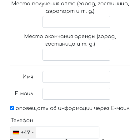
Место получения авто (город, гостиница,
аэропорт и т. д.)
Место окончания аренды (город,
гостиница и т. д.)
Имя
Е-маил
оповещать об информации через Е-маил
Телефон
+49