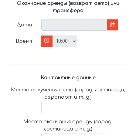
Окончание аренды (возврат авто) или
трансфера
Дата
Время
Контактные данные
Место получения авто (город, гостиница,
аэропорт и т. д.)
Место окончания аренды (город,
гостиница и т. д.)