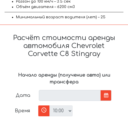
Разгон до 100 км/ч – 3.5 сек
Объём двигателя – 6200 см3
Минимальный возраст водителя (лет) – 25
Расчёт стоимости аренды
автомобиля Chevrolet
Corvette C8 Stingray
Начало аренды (получение авто) или
трансфера
Дата
Время