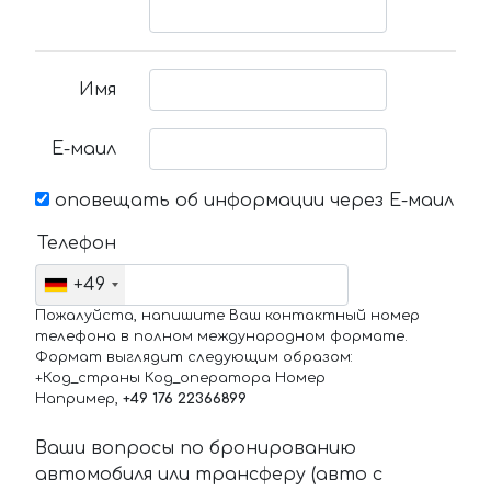
Имя
Е-маил
оповещать об информации через Е-маил
Телефон
+49
Пожалуйста, напишите Ваш контактный номер
телефона в полном международном формате.
Формат выглядит следующим образом:
+Код_страны Код_оператора Номер
Например,
+49 176 22366899
Ваши вопросы по бронированию
автомобиля или трансферу (авто с