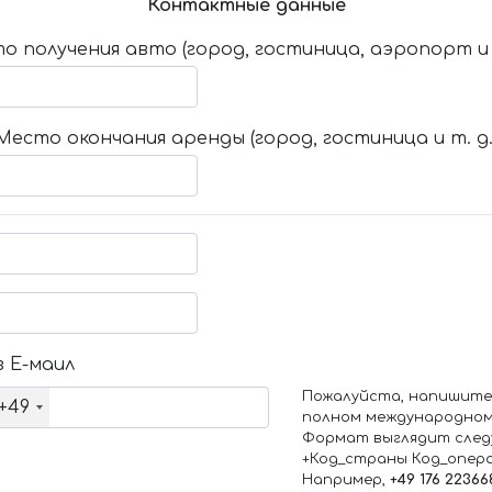
Контактные данные
о получения авто (город, гостиница, аэропорт и т
Место окончания аренды (город, гостиница и т. д.
 Е-маил
Пожалуйста, напишите
+49
полном международном
Формат выглядит след
+Код_страны Код_опер
Например,
+49 176 22366