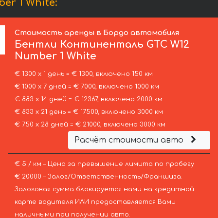
r 1 White:
Стоимость аренды в Бордо автомобиля
Бентли
Континенталь GTC W12
Number 1 White
€ 1300 х 1 день = € 1300, включено 150 км
€ 1000 х 7 дней = € 7000, включено 1000 км
€ 883 х 14 дней = € 12367, включено 2000 км
€ 833 х 21 день = € 17500, включено 3000 км
€ 750 х 28 дней = € 21000, включено 3000 км
Расчёт стоимости авто
€ 5 / км – Цена за превышение лимита по пробегу
€ 20000 – Залог/Ответственность/Франшиза.
Залоговая сумма блокируется нами на кредитной
карте водителя ИЛИ предоставляется Вами
наличными при получении авто.