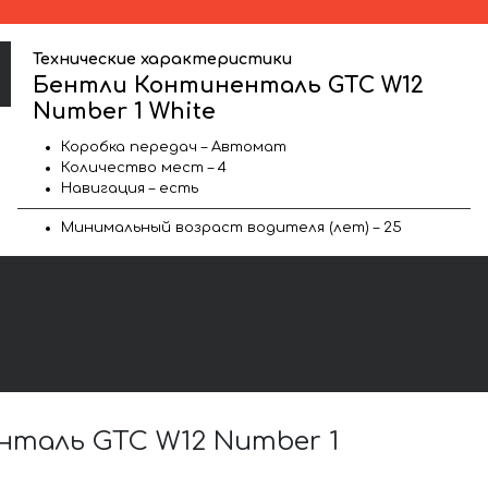
Технические характеристики
Бентли Континенталь GTC W12
Number 1 White
Коробка передач – Автомат
Количество мест – 4
Навигация – есть
Минимальный возраст водителя (лет) – 25
таль GTC W12 Number 1