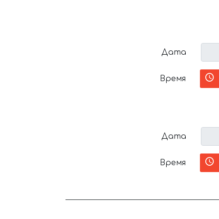
Дата
Время
Дата
Время