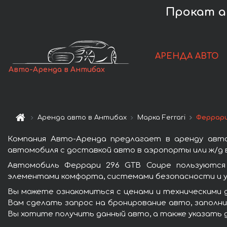
Прокат ав
АРЕНДА АВТО
Авто-Аренда в Антибах
Аренда авто в Антибах
Марка Ferrari
Феррари
Компания Авто-Аренда предлагает в аренду авт
автомобиля с доставкой авто в аэропорты или ж/д в
Автомобиль Феррари 296 GTB Coupe пользуются 
элементами комфорта, системами безопасности и у
Вы можете ознакомиться с ценами и техническими 
Вам сделать запрос на бронирование авто, заполни
Вы хотите получить данный авто, а также указать 