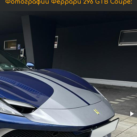
Фотографии Феррари 296 GTB Coupe: