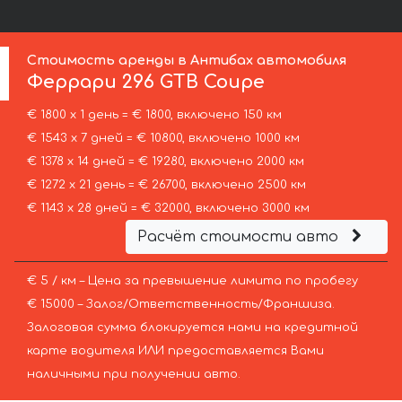
Стоимость аренды в Антибах автомобиля
Феррари
296 GTB Coupe
€ 1800 х 1 день = € 1800, включено 150 км
€ 1543 х 7 дней = € 10800, включено 1000 км
€ 1378 х 14 дней = € 19280, включено 2000 км
€ 1272 х 21 день = € 26700, включено 2500 км
€ 1143 х 28 дней = € 32000, включено 3000 км
Расчёт стоимости авто
€ 5 / км – Цена за превышение лимита по пробегу
€ 15000 – Залог/Ответственность/Франшиза.
Залоговая сумма блокируется нами на кредитной
карте водителя ИЛИ предоставляется Вами
наличными при получении авто.