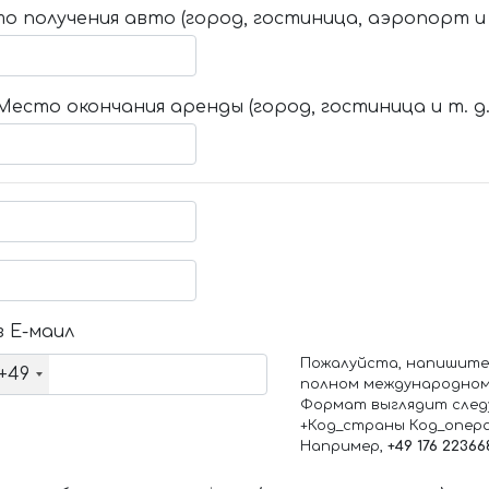
о получения авто (город, гостиница, аэропорт и т
Место окончания аренды (город, гостиница и т. д.
 Е-маил
Пожалуйста, напишите
+49
полном международном
Формат выглядит след
+Код_страны Код_опер
Например,
+49 176 22366