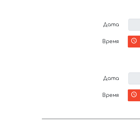
Дата
Время
Дата
Время