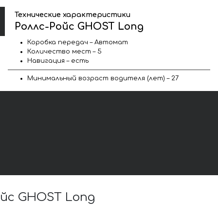
Технические характеристики
Роллс-Ройс GHOST Long
Коробка передач – Автомат
Количество мест – 5
Навигация – есть
Минимальный возраст водителя (лет) – 27
ойс GHOST Long