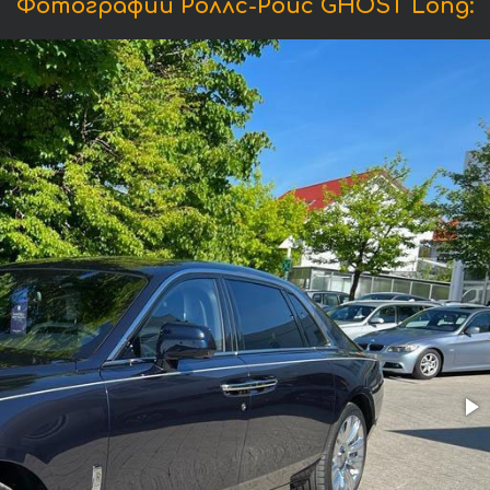
Фотографии Роллс-Ройс GHOST Long: