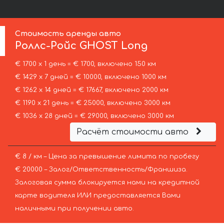
Стоимость аренды авто
Роллс-Ройс
GHOST Long
€ 1700 х 1 день = € 1700, включено 150 км
€ 1429 х 7 дней = € 10000, включено 1000 км
€ 1262 х 14 дней = € 17667, включено 2000 км
€ 1190 х 21 день = € 25000, включено 3000 км
€ 1036 х 28 дней = € 29000, включено 3000 км
Расчёт стоимости авто
€ 8 / км – Цена за превышение лимита по пробегу
€ 20000 – Залог/Ответственность/Франшиза.
Залоговая сумма блокируется нами на кредитной
карте водителя ИЛИ предоставляется Вами
наличными при получении авто.