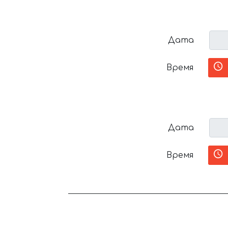
Дата
Время
Дата
Время