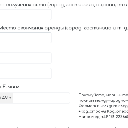
о получения авто (город, гостиница, аэропорт и т
Место окончания аренды (город, гостиница и т. д.
 Е-маил
Пожалуйста, напишите
+49
полном международном
Формат выглядит след
+Код_страны Код_опер
Например,
+49 176 22366