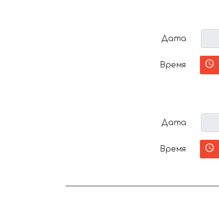
Дата
Время
Дата
Время