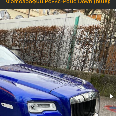
Фотографии Роллс-Ройс Dawn (blue):