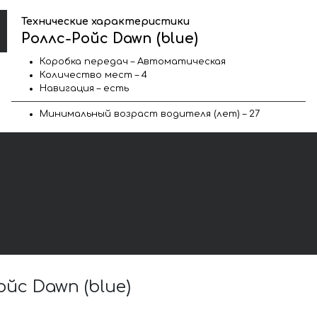
Технические характеристики
Роллс-Ройс Dawn (blue)
Коробка передач – Автоматическая
Количество мест – 4
Навигация – есть
Минимальный возраст водителя (лет) – 27
с Dawn (blue)