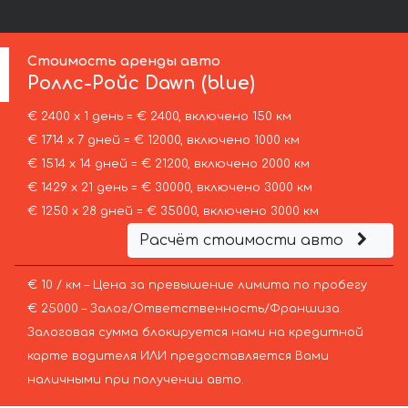
Стоимость аренды авто
Роллс-Ройс
Dawn (blue)
€ 2400 х 1 день = € 2400, включено 150 км
€ 1714 х 7 дней = € 12000, включено 1000 км
€ 1514 х 14 дней = € 21200, включено 2000 км
€ 1429 х 21 день = € 30000, включено 3000 км
€ 1250 х 28 дней = € 35000, включено 3000 км
Расчёт стоимости авто
€ 10 / км – Цена за превышение лимита по пробегу
€ 25000 – Залог/Ответственность/Франшиза.
Залоговая сумма блокируется нами на кредитной
карте водителя ИЛИ предоставляется Вами
наличными при получении авто.