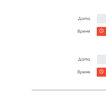
Дата
Время
Дата
Время