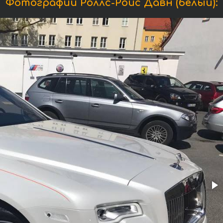
Фотографии Роллс-Ройс Давн (белый):