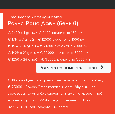
Стоимость аренды авто
Роллс-Ройс
Давн (белый)
€ 2400 х 1 день = € 2400, включено 150 км
€ 1714 х 7 дней = € 12000, включено 1000 км
€ 1514 х 14 дней = € 21200, включено 2000 км
€ 1429 х 21 день = € 30000, включено 3000 км
€ 1250 х 28 дней = € 35000, включено 3000 км
Расчёт стоимости авто
€ 10 / км – Цена за превышение лимита по пробегу
€ 25000 – Залог/Ответственность/Франшиза.
Залоговая сумма блокируется нами на кредитной
карте водителя ИЛИ предоставляется Вами
наличными при получении авто.