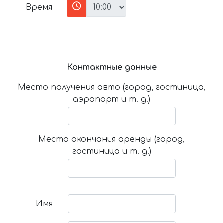
Время
Контактные данные
Место получения авто (город, гостиница,
аэропорт и т. д.)
Место окончания аренды (город,
гостиница и т. д.)
Имя