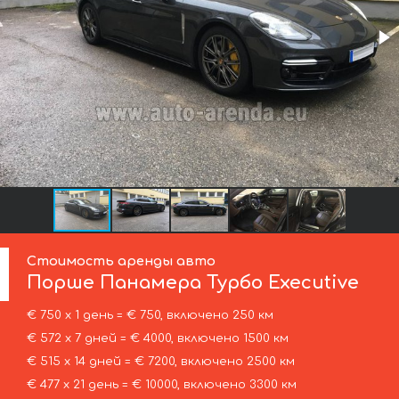
Стоимость аренды авто
Порше
Панамера Турбо Executive
€ 750 х 1 день = € 750, включено 250 км
€ 572 х 7 дней = € 4000, включено 1500 км
€ 515 х 14 дней = € 7200, включено 2500 км
€ 477 х 21 день = € 10000, включено 3300 км