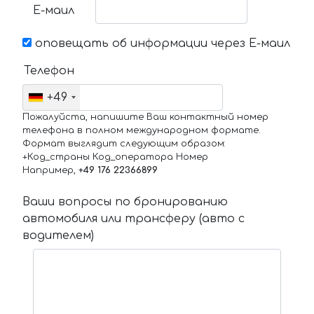
Е-маил
оповещать об информации через Е-маил
Телефон
+49
Пожалуйста, напишите Ваш контактный номер
телефона в полном международном формате.
Формат выглядит следующим образом:
+Код_страны Код_оператора Номер
Например,
+49 176 22366899
Ваши вопросы по бронированию
автомобиля или трансферу (авто с
водителем)