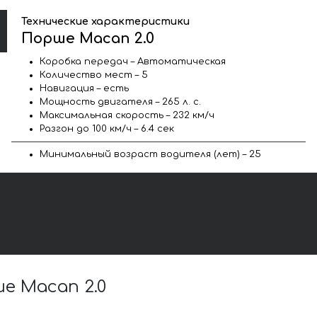
Технические характеристики
Порше Macan 2.0
Коробка передач – Автоматическая
Количество мест – 5
Навигация – есть
Мощность двигателя – 265 л. с.
Максимальная скорость – 232 км/ч
Разгон до 100 км/ч – 6.4 сек
Минимальный возраст водителя (лет) – 25
е Macan 2.0