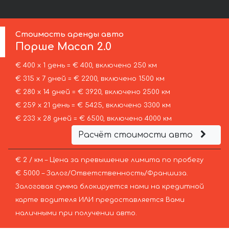
Стоимость аренды авто
Порше
Macan 2.0
€ 400 х 1 день = € 400, включено 250 км
€ 315 х 7 дней = € 2200, включено 1500 км
€ 280 х 14 дней = € 3920, включено 2500 км
€ 259 х 21 день = € 5425, включено 3300 км
€ 233 х 28 дней = € 6500, включено 4000 км
Расчёт стоимости авто
€ 2 / км – Цена за превышение лимита по пробегу
€ 5000 – Залог/Ответственность/Франшиза.
Залоговая сумма блокируется нами на кредитной
карте водителя ИЛИ предоставляется Вами
наличными при получении авто.