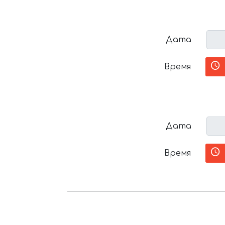
Дата
Время
Дата
Время