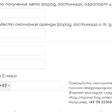
о получения авто (город, гостиница, аэропорт и т
Место окончания аренды (город, гостиница и т. д.
 Е-маил
Пожалуйста, напишите
+49
полном международном
Формат выглядит след
+Код_страны Код_опер
Например,
+49 176 22366