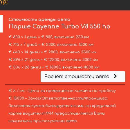
hp:
Стоимость аренды авто
Порше
Cayenne Turbo V8 550 hp
€ 800 х 1 день = € 800, включено 250 км
€ 715 х 7 дней = € 5000, включено 1500 км
€ 643 х 14 дней = € 9000, включено 2500 км
€ 596 х 21 день = € 12500, включено 3300 км
€ 536 х 28 дней = € 15000, включено 4000 км
Расчёт стоимости авто
€ 5 / км – Цена за превышение лимита по пробегу
€ 15000 – Залог/Ответственность/Франшиза.
Залоговая сумма блокируется нами на кредитной
карте водителя ИЛИ предоставляется Вами
наличными при получении авто.