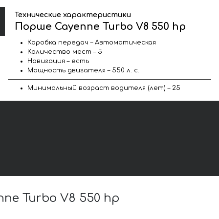
Технические характеристики
Порше Cayenne Turbo V8 550 hp
Коробка передач – Автоматическая
Количество мест – 5
Навигация – есть
Мощность двигателя – 550 л. с.
Минимальный возраст водителя (лет) – 25
e Turbo V8 550 hp