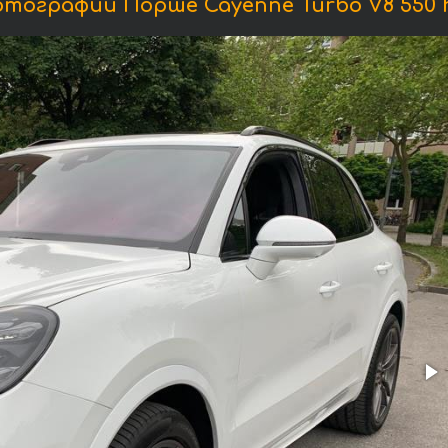
тографии Порше Cayenne Turbo V8 550 