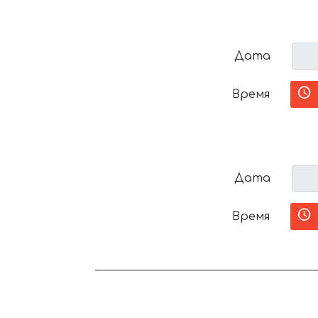
Дата
Время
Дата
Время