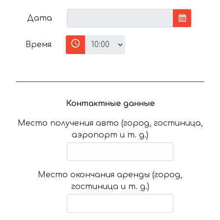
Дата
Время
Контактные данные
Место получения авто (город, гостиница,
аэропорт и т. д.)
Место окончания аренды (город,
гостиница и т. д.)