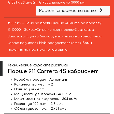
€ 321 х 28 дней = € 9000, включено 3000 км
Расчёт стоимости авто
€ 3 / км – Цена за превышение лимита по пробегу
€ 10000 – Залог/Ответственность/Франшиза.
Залоговая сумма блокируется нами на кредитной
карте водителя ИЛИ предоставляется Вами
наличными при получении авто.
Технические характеристики
Порше 911 Carrera 4S кабриолет
Коробка передач – Автомат
Количество мест – 2
Навигация – есть
Мощность двигателя – 450 л. с.
Максимальная скорость – 304 км/ч
Разгон до 100 км/ч – 3.8 сек
Объём двигателя – 2,981 см3