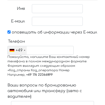
Имя
Е-маил
оповещать об информации через Е-маил
Телефон
+49
Пожалуйста, напишите Ваш контактный номер
телефона в полном международном формате.
Формат выглядит следующим образом:
+Код_страны Код_оператора Номер
Например,
+49 176 22366899
Ваши вопросы по бронированию
автомобиля или трансферу (авто с
водителем)