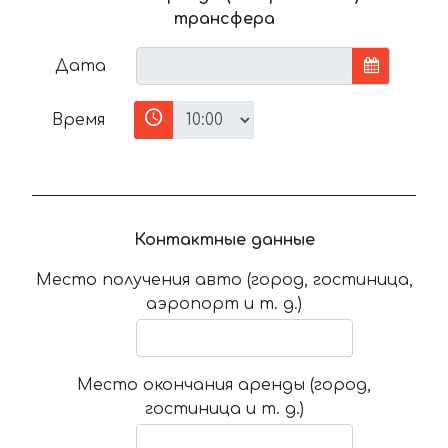
трансфера
Дата
Время
Контактные данные
Место получения авто (город, гостиница,
аэропорт и т. д.)
Место окончания аренды (город,
гостиница и т. д.)