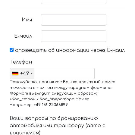
Имя
Е-маил
оповещать об информации через Е-маил
Телефон
+49
Пожалуйста, напишите Ваш контактный номер
телефона в полном международном формате.
Формат выглядит следующим образом:
+Код_страны Код_оператора Номер
Например,
+49 176 22366899
Ваши вопросы по бронированию
автомобиля или трансферу (авто с
водителем)