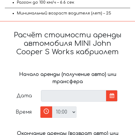
Разгон до 100 км/ч – 6.6 сек
Минимальный возраст водителя (лет) – 25
Расчёт стоимости аренды
автомобиля MINI John
Cooper S Works кабриолет
Начало аренды (получение авто) или
трансфера
Дата
Время
Окончание аренды (возврат авто) или