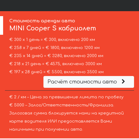
Стоимость аренды авто
MINI
Cooper S кабриолет
€ 300 х 1 день = € 300, включено 200 км
€ 258 х 7 дней = € 1800, включено 1200 км
€ 235 х 14 дней = € 3280, включено 2000 км
€ 218 х 21 день = € 4575, включено 3000 км
€ 197 х 28 дней = € 5500, включено 3500 км
Расчёт стоимости авто
€ 2 / км – Цена за превышение лимита по пробегу
€ 5000 – Залог/Ответственность/Франшиза.
Залоговая сумма блокируется нами на кредитной
карте водителя ИЛИ предоставляется Вами
наличными при получении авто.