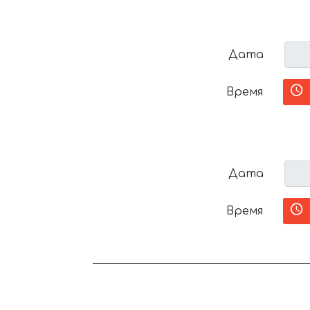
Дата
Время
Дата
Время