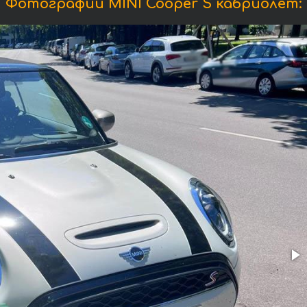
Фотографии MINI Cooper S кабриолет: