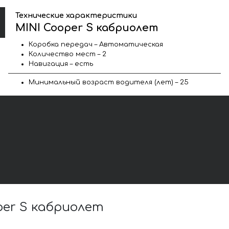
Технические характеристики
MINI Cooper S кабриолет
Коробка передач – Автоматическая
Количество мест – 2
Навигация – есть
Минимальный возраст водителя (лет) – 25
er S кабриолет