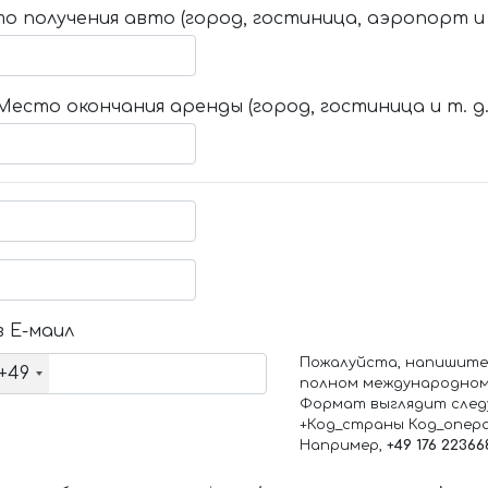
о получения авто (город, гостиница, аэропорт и т
Место окончания аренды (город, гостиница и т. д.
 Е-маил
Пожалуйста, напишите
+49
полном международном
Формат выглядит след
+Код_страны Код_опер
Например,
+49 176 22366