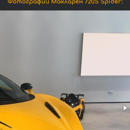
Фотографии Макларен 720S Spider: