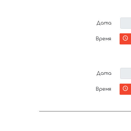
Дата
Время
Дата
Время