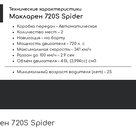
Технические характеристики
Макларен 720S Spider
Коробка передач – Автоматическая
Количество мест – 2
Навигация – на борту
Мощность двигателя – 720 л. с.
Максимальная скорость – 341 км/ч
Разгон до 100 км/ч – 2.9 сек
Объём двигателя – 4.0L (3,994cc) см3
Минимальный возраст водителя (лет) – 25
н 720S Spider