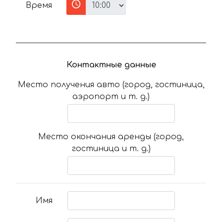
Время
Контактные данные
Место получения авто (город, гостиница,
аэропорт и т. д.)
Место окончания аренды (город,
гостиница и т. д.)
Имя