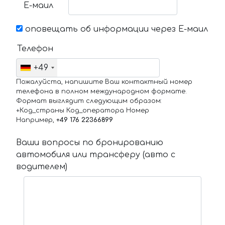
Е-маил
оповещать об информации через Е-маил
Телефон
+49
Пожалуйста, напишите Ваш контактный номер
телефона в полном международном формате.
Формат выглядит следующим образом:
+Код_страны Код_оператора Номер
Например,
+49 176 22366899
Ваши вопросы по бронированию
автомобиля или трансферу (авто с
водителем)