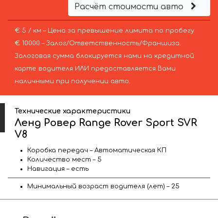
Расчёт стоимости авто
€ 5 / км – Цена за превышение лимита по пробегу
€ 10000 – Залог/Ответственность/Франшиза.
Залоговая сумма блокируется нами на кредитной
карте водителя ИЛИ предоставляется Вами
наличными при получении авто.
Технические характеристики
Ленд Ровер Range Rover Sport SVR
V8
Коробка передач – Автоматическая КП
Количество мест – 5
Навигация – есть
Минимальный возраст водителя (лет) – 25