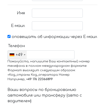
Имя
Е-маил
оповещать об информации через Е-маил
Телефон
+49
Пожалуйста, напишите Ваш контактный номер
телефона в полном международном формате.
Формат выглядит следующим образом:
+Код_страны Код_оператора Номер
Например,
+49 176 22366899
Ваши вопросы по бронированию
автомобиля или трансферу (авто с
водителем)