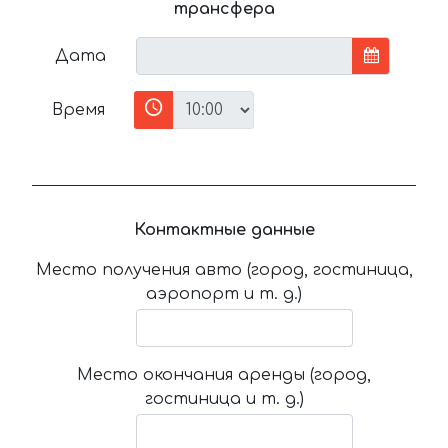
трансфера
Дата
Время
Контактные данные
Место получения авто (город, гостиница,
аэропорт и т. д.)
Место окончания аренды (город,
гостиница и т. д.)