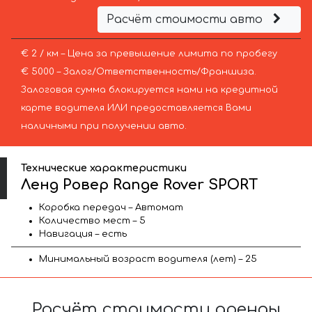
Расчёт стоимости авто
€ 2 / км – Цена за превышение лимита по пробегу
€ 5000 – Залог/Ответственность/Франшиза.
Залоговая сумма блокируется нами на кредитной
карте водителя ИЛИ предоставляется Вами
наличными при получении авто.
Технические характеристики
Ленд Ровер Range Rover SPORT
Коробка передач – Автомат
Количество мест – 5
Навигация – есть
Минимальный возраст водителя (лет) – 25
Расчёт стоимости аренды