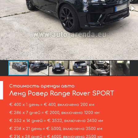
Стоимость аренды авто
Ленд Ровер
Range Rover SPORT
€ 400 х 1 день = € 400, включено 200 км
€ 286 х 7 дней = € 2000, включено 1200 км
€ 252 х 14 дней = € 3533, включено 2400 км
€ 238 х 21 день = € 5000, включено 3500 км
€ 214 х 28 дней = € 6000, включено 3500 км