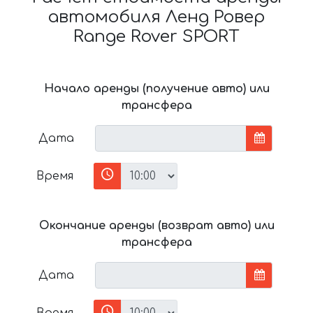
автомобиля Ленд Ровер
Range Rover SPORT
Начало аренды (получение авто) или
трансфера
Дата
Время
Окончание аренды (возврат авто) или
трансфера
Дата