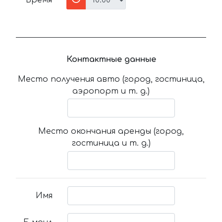
Время
Контактные данные
Место получения авто (город, гостиница,
аэропорт и т. д.)
Место окончания аренды (город,
гостиница и т. д.)
Имя