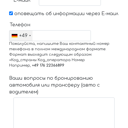
Е-маил
оповещать об информации через Е-маил
Телефон
+49
Пожалуйста, напишите Ваш контактный номер
телефона в полном международном формате.
Формат выглядит следующим образом:
+Код_страны Код_оператора Номер
Например,
+49 176 22366899
Ваши вопросы по бронированию
автомобиля или трансферу (авто с
водителем)