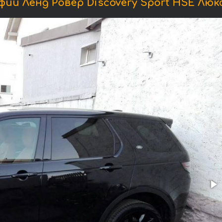
ии Ленд Ровер Discovery Sport HSE Люкс 