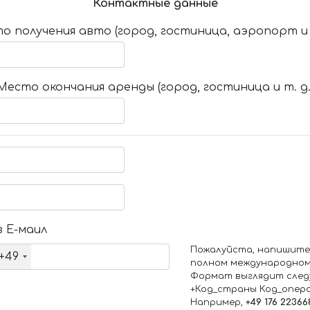
Контактные данные
о получения авто (город, гостиница, аэропорт и т
Место окончания аренды (город, гостиница и т. д.
 Е-маил
Пожалуйста, напишите
+49
полном международном
Формат выглядит след
+Код_страны Код_опер
Например,
+49 176 22366