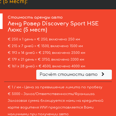
(5 мест):
Стоимость аренды авто
Ленд Ровер
Discovery Sport HSE
Люкс (5 мест)
€ 250 х 1 день = € 250, включено 250 км
€ 215 х 7 дней = € 1500, включено 1500 км
€ 193 х 14 дней = € 2700, включено 2500 км
€ 179 х 21 день = € 3750, включено 3300 км
€ 161 х 28 дней = € 4500, включено 4000 км
Расчёт стоимости авто
€ 1 / км – Цена за превышение лимита по пробегу
€ 5000 – Залог/Ответственность/Франшиза.
Залоговая сумма блокируется нами на кредитной
карте водителя ИЛИ предоставляется Вами
наличными при получении авто.