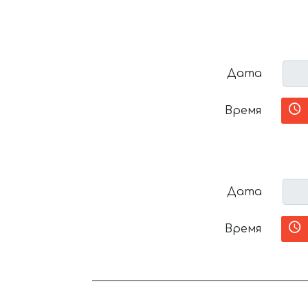
Дата
Время
Дата
Время