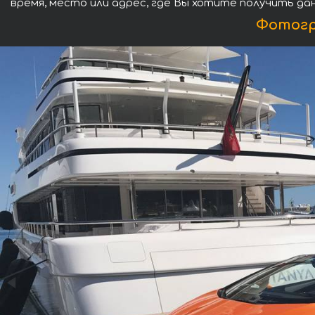
время, место или адрес, где Вы хотите получить да
Фотогр