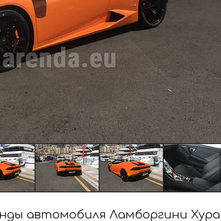
нды автомобиля Ламборгини Хура