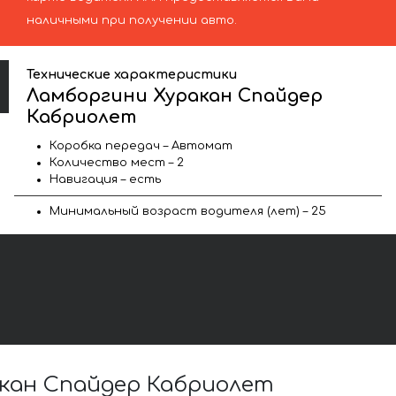
наличными при получении авто.
Технические характеристики
Ламборгини Хуракан Спайдер
Кабриолет
Коробка передач – Автомат
Количество мест – 2
Навигация – есть
Минимальный возраст водителя (лет) – 25
кан Спайдер Кабриолет