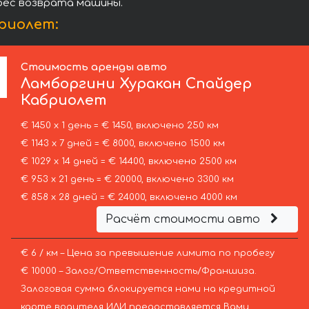
дрес возврата машины.
риолет:
Стоимость аренды авто
Ламборгини
Хуракан Спайдер
Кабриолет
€ 1450 х 1 день = € 1450, включено 250 км
€ 1143 х 7 дней = € 8000, включено 1500 км
€ 1029 х 14 дней = € 14400, включено 2500 км
€ 953 х 21 день = € 20000, включено 3300 км
€ 858 х 28 дней = € 24000, включено 4000 км
Расчёт стоимости авто
€ 6 / км – Цена за превышение лимита по пробегу
€ 10000 – Залог/Ответственность/Франшиза.
Залоговая сумма блокируется нами на кредитной
карте водителя ИЛИ предоставляется Вами