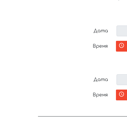
Дата
Время
Дата
Время