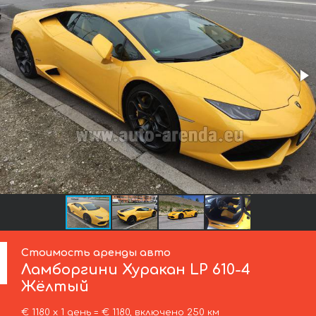
Стоимость аренды авто
Ламборгини
Хуракан LP 610-4
Жёлтый
€ 1180 х 1 день = € 1180, включено 250 км