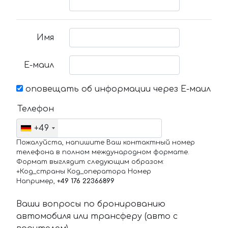
Имя
Е-маил
оповещать об информации через Е-маил
Телефон
+49
Пожалуйста, напишите Ваш контактный номер
телефона в полном международном формате.
Формат выглядит следующим образом:
+Код_страны Код_оператора Номер
Например,
+49 176 22366899
Ваши вопросы по бронированию
автомобиля или трансферу (авто с