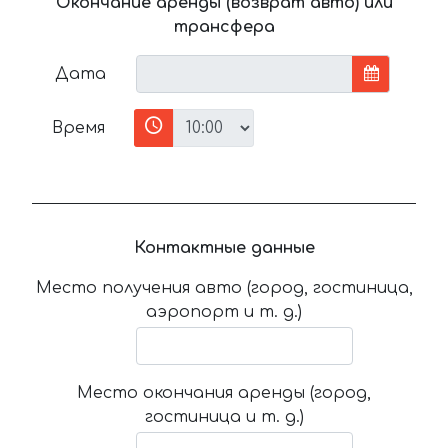
Окончание аренды (возврат авто) или
трансфера
Дата
Время
Контактные данные
Место получения авто (город, гостиница,
аэропорт и т. д.)
Место окончания аренды (город,
гостиница и т. д.)