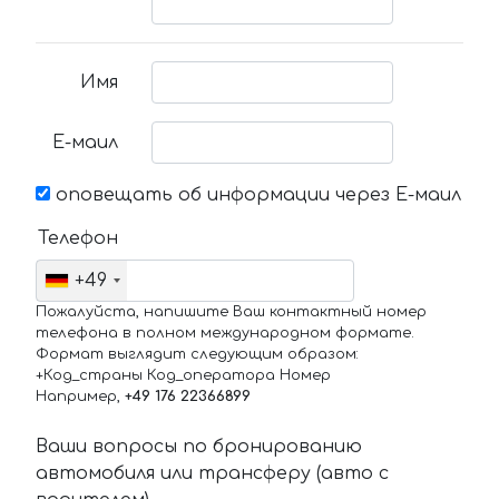
Имя
Е-маил
оповещать об информации через Е-маил
Телефон
+49
Пожалуйста, напишите Ваш контактный номер
телефона в полном международном формате.
Формат выглядит следующим образом:
+Код_страны Код_оператора Номер
Например,
+49 176 22366899
Ваши вопросы по бронированию
автомобиля или трансферу (авто с