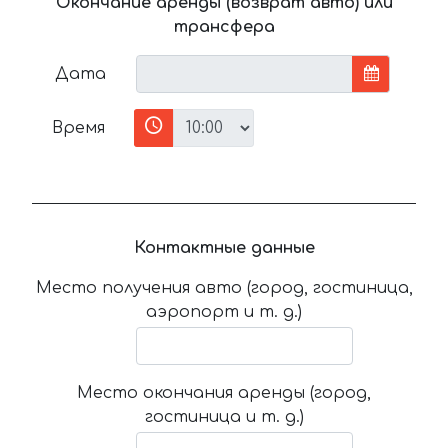
Окончание аренды (возврат авто) или
трансфера
Дата
Время
Контактные данные
Место получения авто (город, гостиница,
аэропорт и т. д.)
Место окончания аренды (город,
гостиница и т. д.)