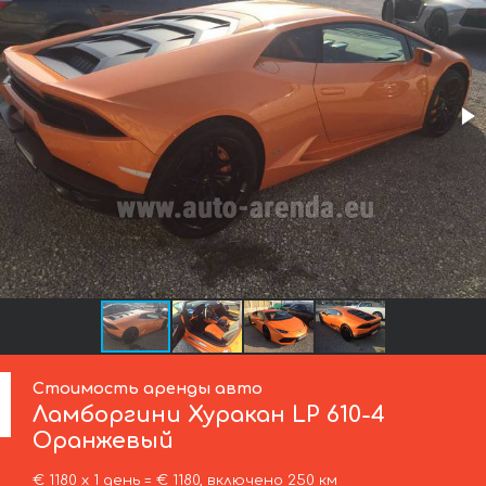
Стоимость аренды авто
Ламборгини
Хуракан LP 610-4
Оранжевый
€ 1180 х 1 день = € 1180, включено 250 км