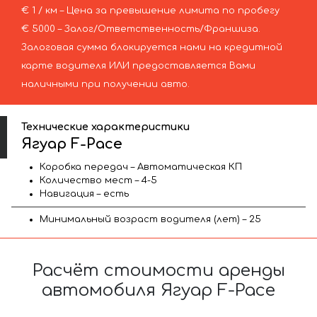
€ 1 / км – Цена за превышение лимита по пробегу
€ 5000 – Залог/Ответственность/Франшиза.
Залоговая сумма блокируется нами на кредитной
карте водителя ИЛИ предоставляется Вами
наличными при получении авто.
Технические характеристики
Ягуар F-Pace
Коробка передач – Автоматическая КП
Количество мест – 4-5
Навигация – есть
Минимальный возраст водителя (лет) – 25
Расчёт стоимости аренды
автомобиля Ягуар F-Pace