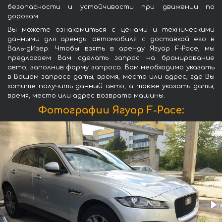
безопасности и устойчивости при движении по
дорогам.
Вы можете ознакомиться с ценами и техническими
данными для аренды автомобиля с доставкой его в
Валь-дИзер. Чтобы взять в аренду Ягуар F-Pace, мы
предлагаем Вам сделать запрос на бронирование
авто, заполнив форму запроса. Вам необходимо указать
в Вашем запросе даты, время, место или адрес, где Вы
хотите получить данный авто, а также указать даты,
время, место или адрес возврата машины.
Фотографии Ягуар F-Pace: