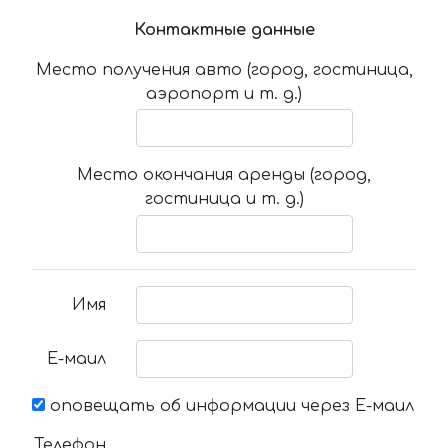
Контактные данные
Место получения авто (город, гостиница,
аэропорт и т. д.)
Место окончания аренды (город,
гостиница и т. д.)
Имя
Е-маил
оповещать об информации через Е-маил
Телефон