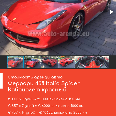
Стоимость аренды авто
Феррари
458 Italia Spider
Кабриолет красный
€ 1100 х 1 день = € 1100, включено 150 км
€ 857 х 7 дней = € 6000, включено 1000 км
€ 757 х 14 дней = € 10600, включено 2000 км