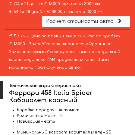
€ 714 х 21 день = € 15000, включено 3000 км
€ 643 х 28 дней = € 18000, включено 3000 км
Расчёт стоимости авто
€ 5 / км – Цена за превышение лимита по пробегу
€ 15000 – Залог/Ответственность/Франшиза.
Залоговая сумма блокируется нами на кредитной
карте водителя ИЛИ предоставляется Вами
наличными при получении авто.
Технические характеристики
Феррари 458 Italia Spider
Кабриолет красный
Коробка передач – Автомат
Количество мест – 2
Навигация – есть
Минимальный возраст водителя (лет) – 25