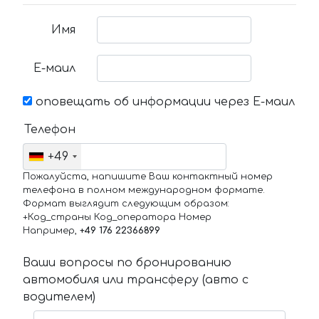
Имя
Е-маил
оповещать об информации через Е-маил
Телефон
+49
Пожалуйста, напишите Ваш контактный номер
телефона в полном международном формате.
Формат выглядит следующим образом:
+Код_страны Код_оператора Номер
Например,
+49 176 22366899
Ваши вопросы по бронированию
автомобиля или трансферу (авто с
водителем)