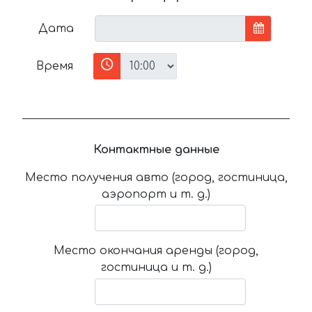
Дата
Время
Контактные данные
Место получения авто (город, гостиница,
аэропорт и т. д.)
Место окончания аренды (город,
гостиница и т. д.)