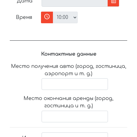
Дата
Время
Контактные данные
Место получения авто (город, гостиница,
аэропорт и т. д.)
Место окончания аренды (город,
гостиница и т. д.)