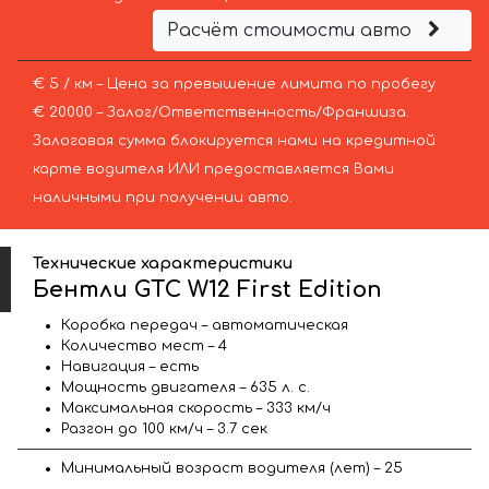
Расчёт стоимости авто
€ 5 / км – Цена за превышение лимита по пробегу
€ 20000 – Залог/Ответственность/Франшиза.
Залоговая сумма блокируется нами на кредитной
карте водителя ИЛИ предоставляется Вами
наличными при получении авто.
Технические характеристики
Бентли GTC W12 First Edition
Коробка передач – автоматическая
Количество мест – 4
Навигация – есть
Мощность двигателя – 635 л. с.
Максимальная скорость – 333 км/ч
Разгон до 100 км/ч – 3.7 сек
Минимальный возраст водителя (лет) – 25