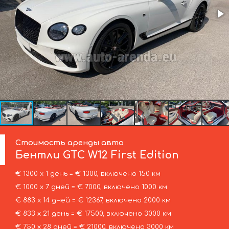
Стоимость аренды авто
Бентли
GTC W12 First Edition
€ 1300 х 1 день = € 1300, включено 150 км
€ 1000 х 7 дней = € 7000, включено 1000 км
€ 883 х 14 дней = € 12367, включено 2000 км
€ 833 х 21 день = € 17500, включено 3000 км
€ 750 х 28 дней = € 21000, включено 3000 км