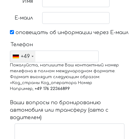
Имя
Е-маил
оповещать об информации через Е-маил
Телефон
+49
Пожалуйста, напишите Ваш контактный номер
телефона в полном международном формате.
Формат выглядит следующим образом:
+Код_страны Код_оператора Номер
Например,
+49 176 22366899
Ваши вопросы по бронированию
автомобиля или трансферу (авто с
водителем)