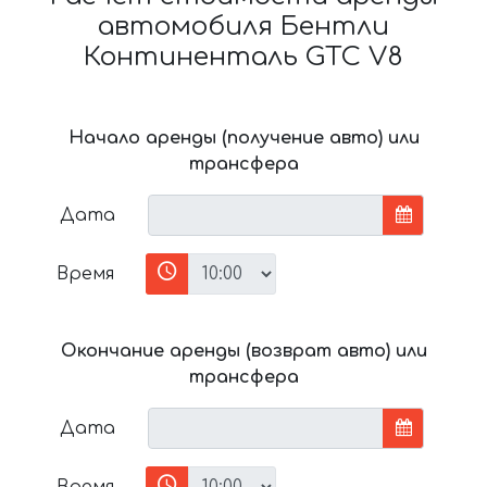
автомобиля Бентли
Континенталь GTC V8
Начало аренды (получение авто) или
трансфера
Дата
Время
Окончание аренды (возврат авто) или
трансфера
Дата