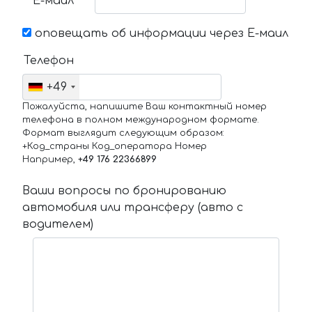
Е-маил
оповещать об информации через Е-маил
Телефон
+49
Пожалуйста, напишите Ваш контактный номер
телефона в полном международном формате.
Формат выглядит следующим образом:
+Код_страны Код_оператора Номер
Например,
+49 176 22366899
Ваши вопросы по бронированию
автомобиля или трансферу (авто с
водителем)