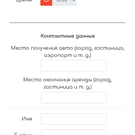
Время
Контактные данные
Место получения авто (город, гостиница,
аэропорт и т. д.)
Место окончания аренды (город,
гостиница и т. д.)
Имя