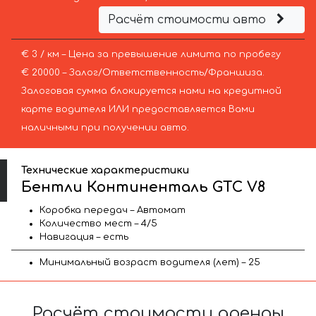
Расчёт стоимости авто
€ 3 / км – Цена за превышение лимита по пробегу
€ 20000 – Залог/Ответственность/Франшиза.
Залоговая сумма блокируется нами на кредитной
карте водителя ИЛИ предоставляется Вами
наличными при получении авто.
Технические характеристики
Бентли Континенталь GTC V8
Коробка передач – Автомат
Количество мест – 4/5
Навигация – есть
Минимальный возраст водителя (лет) – 25
Расчёт стоимости аренды