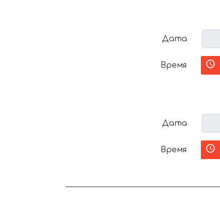
Дата
Время
Дата
Время