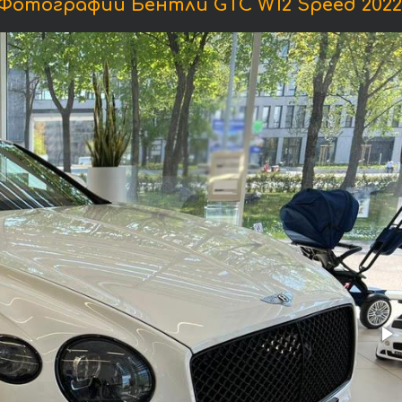
Фотографии Бентли GTC W12 Speed 2022