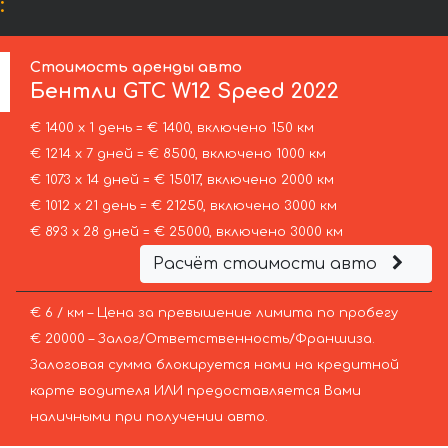
:
Стоимость аренды авто
Бентли
GTC W12 Speed 2022
€ 1400 х 1 день = € 1400, включено 150 км
€ 1214 х 7 дней = € 8500, включено 1000 км
€ 1073 х 14 дней = € 15017, включено 2000 км
€ 1012 х 21 день = € 21250, включено 3000 км
€ 893 х 28 дней = € 25000, включено 3000 км
Расчёт стоимости авто
€ 6 / км – Цена за превышение лимита по пробегу
€ 20000 – Залог/Ответственность/Франшиза.
Залоговая сумма блокируется нами на кредитной
карте водителя ИЛИ предоставляется Вами
наличными при получении авто.