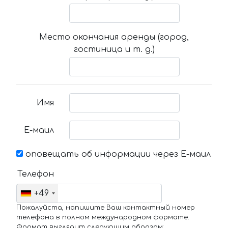
Место окончания аренды (город,
гостиница и т. д.)
Имя
Е-маил
оповещать об информации через Е-маил
Телефон
+49
Пожалуйста, напишите Ваш контактный номер
телефона в полном международном формате.
Формат выглядит следующим образом: