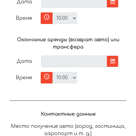
Дата
Время
Окончание аренды (возврат авто) или
трансфера
Дата
Время
Контактные данные
Место получения авто (город, гостиница,
аэропорт и т. д.)