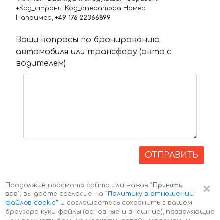
+Код_страны Код_оператора Номер
Например,
+49 176 22366899
Ваши вопросы по бронированию
автомобиля или трансферу (авто с
водителем)
ОТПРАВИТЬ
×
Продолжив просмотр сайта или нажав
"Принять
все"
, вы даёте согласие на
”Политику в отношении
файлов cookie”
и соглашаетесь сохранить в вашем
браузере куки-файлы (основные и внешние), позволяющие