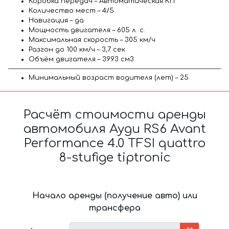
Коробка передач – Автоматическая КП
Количество мест – 4/5
Навигация – да
Мощность двигателя – 605 л. с.
Максимальная скорость – 305 км/ч
Разгон до 100 км/ч – 3,7 сек
Объём двигателя – 3993 см3
Минимальный возраст водителя (лет) – 25
Расчёт стоимости аренды
автомобиля Ауди RS6 Avant
Performance 4.0 TFSI quattro
8-stufige tiptronic
Начало аренды (получение авто) или
трансфера