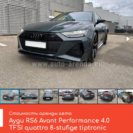
Стоимость аренды авто
Ауди
RS6 Avant Performance 4.0
TFSI quattro 8-stufige tiptronic