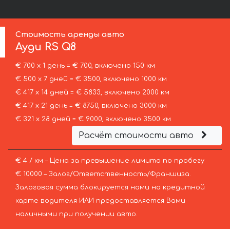
Стоимость аренды авто
Ауди
RS Q8
€ 700 х 1 день = € 700, включено 150 км
€ 500 х 7 дней = € 3500, включено 1000 км
€ 417 х 14 дней = € 5833, включено 2000 км
€ 417 х 21 день = € 8750, включено 3000 км
€ 321 х 28 дней = € 9000, включено 3500 км
Расчёт стоимости авто
€ 4 / км – Цена за превышение лимита по пробегу
€ 10000 – Залог/Ответственность/Франшиза.
Залоговая сумма блокируется нами на кредитной
карте водителя ИЛИ предоставляется Вами
наличными при получении авто.