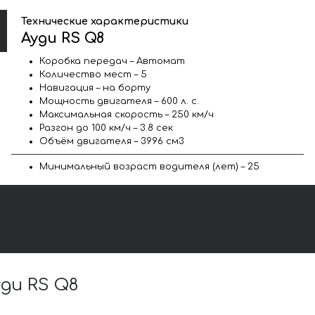
Технические характеристики
Ауди RS Q8
Коробка передач – Автомат
Количество мест – 5
Навигация – на борту
Мощность двигателя – 600 л. с.
Максимальная скорость – 250 км/ч
Разгон до 100 км/ч – 3.8 сек
Объём двигателя – 3996 см3
Минимальный возраст водителя (лет) – 25
ди RS Q8