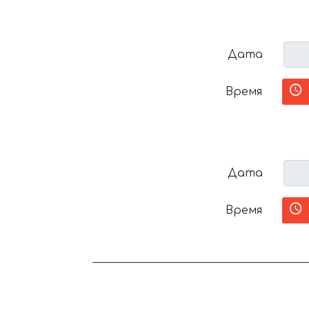
Дата
Время
Дата
Время