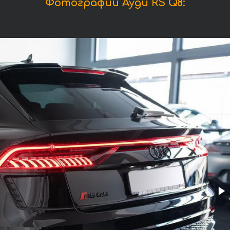
Фотографии Ауди RS Q8: