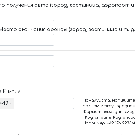
о получения авто (город, гостиница, аэропорт и т
Место окончания аренды (город, гостиница и т. д.
 Е-маил
Пожалуйста, напишите
+49
полном международном
Формат выглядит след
+Код_страны Код_опер
Например,
+49 176 22366