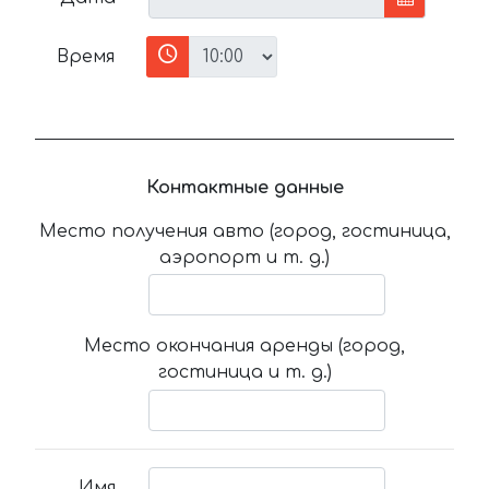
Время
Контактные данные
Место получения авто (город, гостиница,
аэропорт и т. д.)
Место окончания аренды (город,
гостиница и т. д.)
Имя