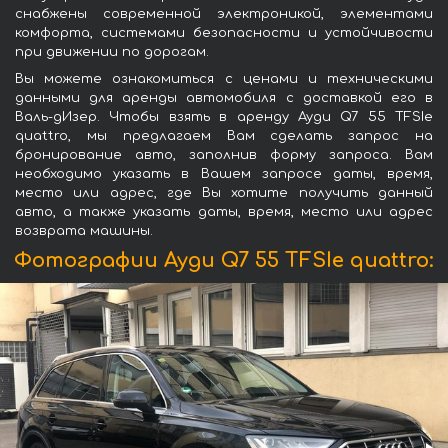
снабжены современной электроникой, элементами
комфорта, системами безопасности и устойчивости
при движении по дорогам.
Вы можете ознакомиться с ценами и техническими
данными для аренды автомобиля с доставкой его в
Валь-дИзер. Чтобы взять в аренду Ауди Q7 55 TFSIe
quattro, мы предлагаем Вам сделать запрос на
бронирование авто, заполнив форму запроса. Вам
необходимо указать в Вашем запросе даты, время,
место или адрес, где Вы хотите получить данный
авто, а также указать даты, время, место или адрес
возврата машины.
Фотографии Ауди Q7 55 TFSIe quattro: