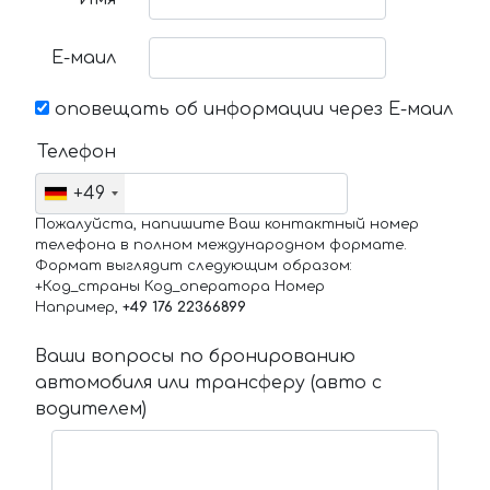
Е-маил
оповещать об информации через Е-маил
Телефон
+49
Пожалуйста, напишите Ваш контактный номер
телефона в полном международном формате.
Формат выглядит следующим образом:
+Код_страны Код_оператора Номер
Например,
+49 176 22366899
Ваши вопросы по бронированию
автомобиля или трансферу (авто с
водителем)