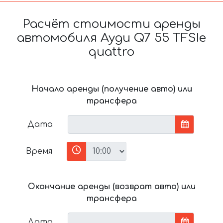
Расчёт стоимости аренды
автомобиля Ауди Q7 55 TFSIe
quattro
Начало аренды (получение авто) или
трансфера
Дата
Время
Окончание аренды (возврат авто) или
трансфера
Дата