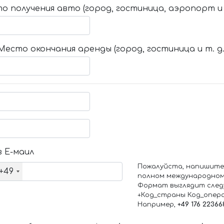
о получения авто (город, гостиница, аэропорт и т
Место окончания аренды (город, гостиница и т. д.
 Е-маил
Пожалуйста, напишите
+49
полном международном
Формат выглядит след
+Код_страны Код_опер
Например,
+49 176 22366