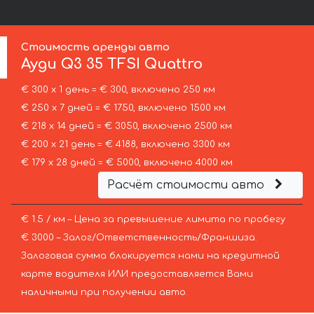
Стоимость аренды авто
Ауди
Q3 35 TFSI Quattro
€ 300 х 1 день = € 300, включено 250 км
€ 250 х 7 дней = € 1750, включено 1500 км
€ 218 х 14 дней = € 3050, включено 2500 км
€ 200 х 21 день = € 4188, включено 3300 км
€ 179 х 28 дней = € 5000, включено 4000 км
Расчёт стоимости авто
€ 1.5 / км – Цена за превышение лимита по пробегу
€ 3000 – Залог/Ответственность/Франшиза.
Залоговая сумма блокируется нами на кредитной
карте водителя ИЛИ предоставляется Вами
наличными при получении авто.