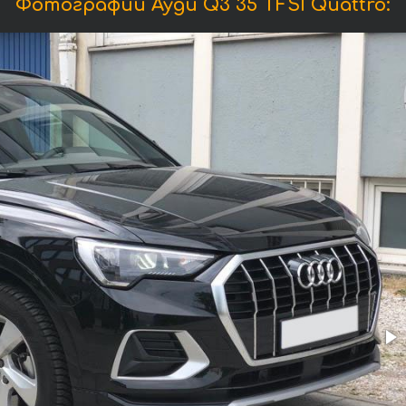
Фотографии Ауди Q3 35 TFSI Quattro: