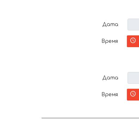
Дата
Время
Дата
Время