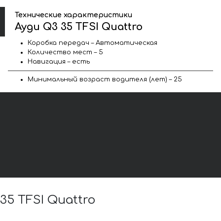
Технические характеристики
Ауди Q3 35 TFSI Quattro
Коробка передач – Автоматическая
Количество мест – 5
Навигация – есть
Минимальный возраст водителя (лет) – 25
5 TFSI Quattro