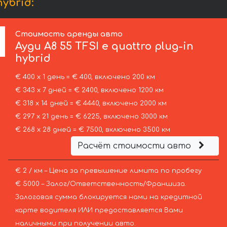
ybrid:
Стоимость аренды авто
Ауди
A8 55 TFSI e quattro plug-in
hybrid
€ 400 х 1 день = € 400, включено 200 км
€ 343 х 7 дней = € 2400, включено 1200 км
€ 318 х 14 дней = € 4440, включено 2000 км
€ 297 х 21 день = € 6225, включено 3000 км
€ 268 х 28 дней = € 7500, включено 3500 км
Расчёт стоимости авто
€ 2 / км – Цена за превышение лимита по пробегу
€ 5000 – Залог/Ответственность/Франшиза.
Залоговая сумма блокируется нами на кредитной
карте водителя ИЛИ предоставляется Вами
наличными при получении авто.