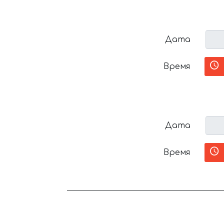
Дата
Время
Дата
Время