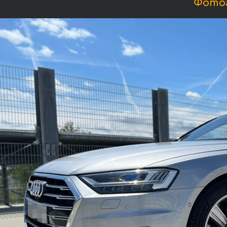
Фотог