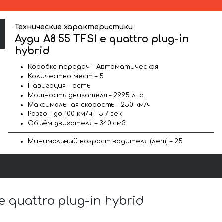
Технические характеристики
Ауди A8 55 TFSI e quattro plug-in
hybrid
Коробка передач – Автоматическая
Количество мест – 5
Навигация – есть
Мощность двигателя – 2995 л. с.
Максимальная скорость – 250 км/ч
Разгон до 100 км/ч – 5.7 сек
Объём двигателя – 340 см3
Минимальный возраст водителя (лет) – 25
quattro plug-in hybrid