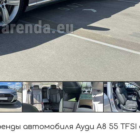
ды автомобиля Ауди A8 55 TFSI e 